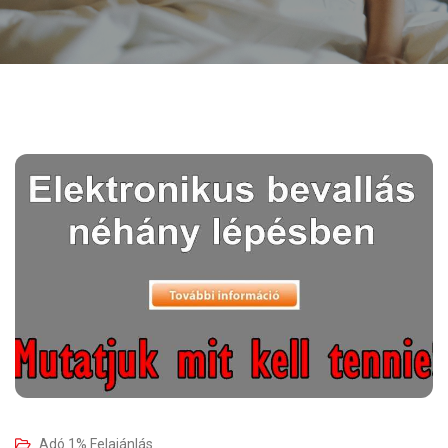
Adó 1% Felajánlás