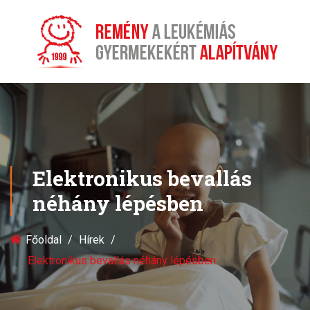
Elektronikus bevallás
néhány lépésben
Főoldal
Hírek
Elektronikus bevallás néhány lépésben