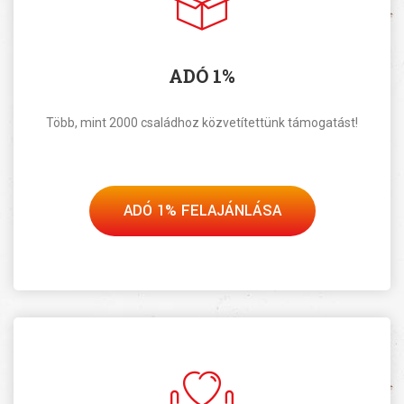
ADÓ 1%
Több, mint 2000 családhoz közvetítettünk támogatást!
ADÓ 1% FELAJÁNLÁSA