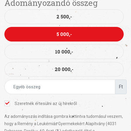
Adományozandó összeg
2 500,-
5 000,-
10 000,-
20 000,-
Ft
Szeretnék értesülni az új hírekről
Az adományozás indítása gombra kattintva tudomásul veszem,
hogy a Remény a Leukémiás Gyermekekért Alapítvány (4031