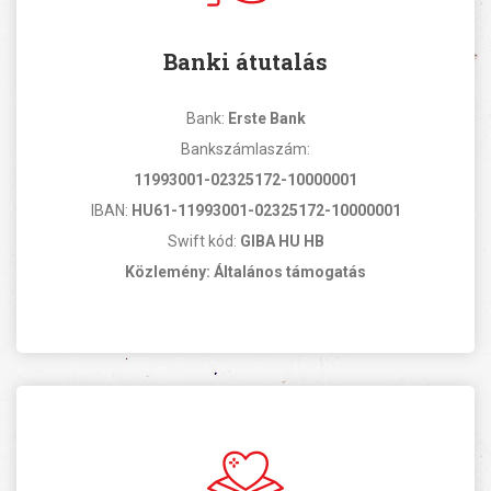
Banki átutalás
Bank:
Erste Bank
Bankszámlaszám:
11993001-02325172-10000001
IBAN:
HU61-11993001-02325172-10000001
Swift kód:
GIBA HU HB
Közlemény: Általános támogatás