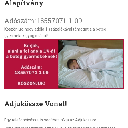
Alapítvány
Adószám:
18557071-1-09
Köszönjük, hogy adója 1 százalékával támogatja a beteg
gyermekek gyógyulását!
Adjukössze Vonal!
Egy telefonhívással is segíthet, hívja az Adjukössze