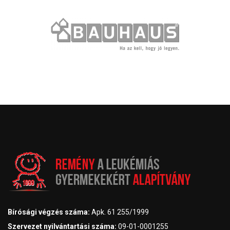
Bírósági végzés száma:
Apk. 61 255/1999
Szervezet nyilvántartási száma:
09-01-0001255