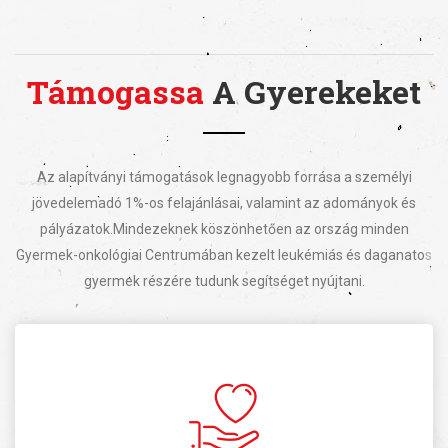
Támogassa
A Gyerekeket
Az alapítványi támogatások legnagyobb forrása a személyi
jövedelemadó 1%-os felajánlásai, valamint az adományok és
pályázatok.
Mindezeknek köszönhetően az ország minden
Gyermek-onkológiai Centrumában kezelt leukémiás és daganatos
gyermek részére tudunk segítséget nyújtani.