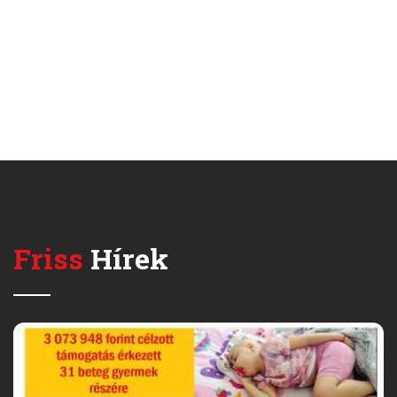
Friss
Hírek