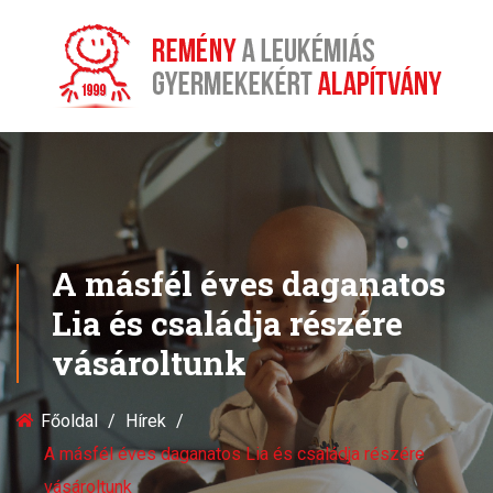
A másfél éves daganatos
Lia és családja részére
vásároltunk
Főoldal
Hírek
A másfél éves daganatos Lia és családja részére
vásároltunk