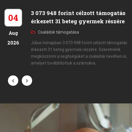
3 073 948 forint célzott támogatás
04
érkezett 31 beteg gyermek részére
Aug
Családok támogatása
2026
Július hónapban 3 073 948 forint célzott támogatás
érkezett 31 beteg gyermek részére. Szeretnénk
megköszönni a segítségüket a családok nevében is,
amelyet továbbítottuk a számukra.