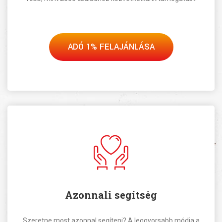
ADÓ 1% FELAJÁNLÁSA
Azonnali segítség
Szeretne most azonnal segíteni? A leggyorsabb módja a