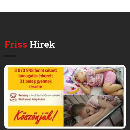
Friss
Hírek