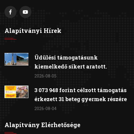
Alapítványi Hírek
Üdülési támogatásunk
kiemelkedő sikert aratott.
2026-08-05
3 073 948 forint célzott támogatás
érkezett 31 beteg gyermek részére
2026-08-04
Alapítvány Elérhetősége