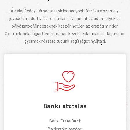
Az alapítványi támogatások legnagyobb forrása a személyi
jövedelemadó 1%-os felajánlásai, valamint az adományok és
pályázatok.
Mindezeknek köszönhetően az ország minden
Gyermek-onkológiai Centrumában kezelt leukémiás és daganatos
gyermek részére tudunk segítséget nyújtani.
Banki átutalás
Bank:
Erste Bank
Bankszámlaszám: