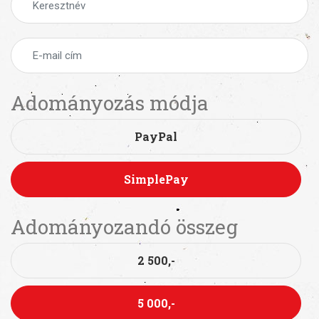
Adományozás módja
PayPal
SimplePay
Adományozandó összeg
2 500,-
5 000,-