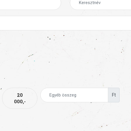
20
Ft
000,-