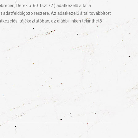
en, Derék u. 60. fszt./2.) adatkezelő által a
 adatfeldolgozó részére. Az adatkezelő által továbbított
tkezelési tájékoztatóban, az alábbi linken tekinthető