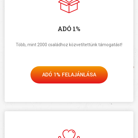
ADÓ 1%
Több, mint 2000 családhoz közvetítettünk támogatást!
ADÓ 1% FELAJÁNLÁSA