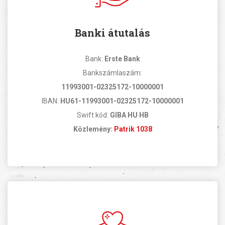
Banki átutalás
Bank:
Erste Bank
Bankszámlaszám:
11993001-02325172-10000001
IBAN:
HU61-11993001-02325172-10000001
Swift kód:
GIBA HU HB
Közlemény:
Patrik 1038