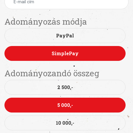
Adományozás módja
PayPal
SimplePay
Adományozandó összeg
2 500,-
5 000,-
10 000,-