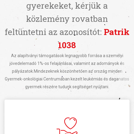
gyerekeket,
kérjük a
közlemény rovatban
feltüntetni az azonosítót:
Patrik
1038
Az alapítványi támogatások legnagyobb forrása a személyi
jövedelemadó 1%-os felajánlásai, valamint az adományok és
pályázatok.
Mindezeknek köszönhetően az ország minden
Gyermek-onkológiai Centrumában kezelt leukémiás és daganatos
gyermek részére tudunk segítséget nyújtani.