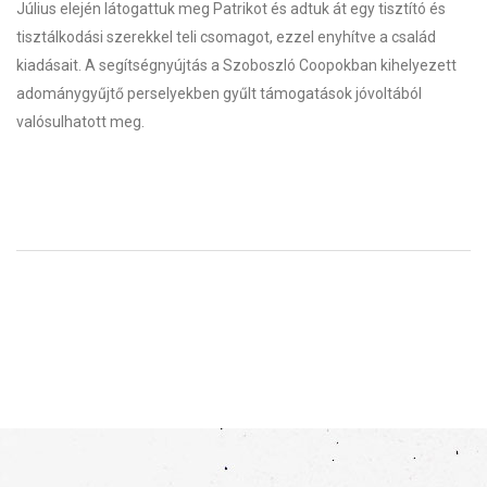
Július elején látogattuk meg Patrikot és adtuk át egy tisztító és
tisztálkodási szerekkel teli csomagot, ezzel enyhítve a család
kiadásait. A segítségnyújtás a Szoboszló Coopokban kihelyezett
adománygyűjtő perselyekben gyűlt támogatások jóvoltából
valósulhatott meg.