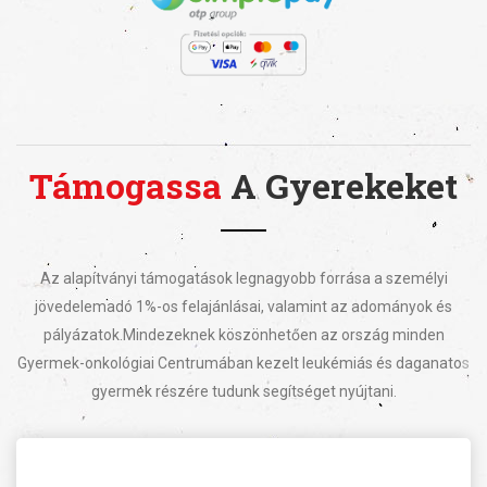
Támogassa
A Gyerekeket
Az alapítványi támogatások legnagyobb forrása a személyi
jövedelemadó 1%-os felajánlásai, valamint az adományok és
pályázatok.
Mindezeknek köszönhetően az ország minden
Gyermek-onkológiai Centrumában kezelt leukémiás és daganatos
gyermek részére tudunk segítséget nyújtani.