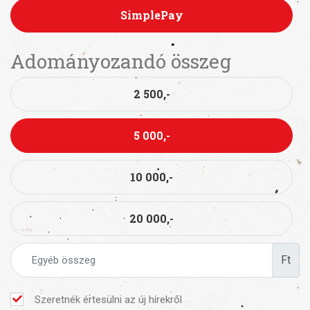
SimplePay
Adományozandó összeg
2 500,-
5 000,-
10 000,-
20 000,-
Ft
Szeretnék értesülni az új hírekről