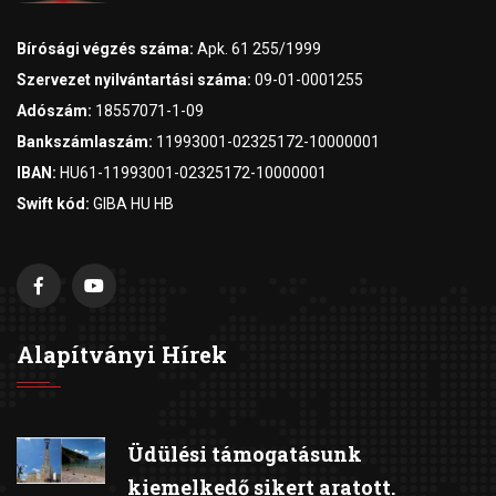
Bírósági végzés száma:
Apk. 61 255/1999
Szervezet nyilvántartási száma:
09-01-0001255
Adószám:
18557071-1-09
Bankszámlaszám:
11993001-02325172-10000001
IBAN:
HU61-11993001-02325172-10000001
Swift kód:
GIBA HU HB
Alapítványi Hírek
Üdülési támogatásunk
kiemelkedő sikert aratott.