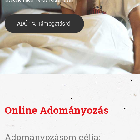
jövedelemadó 1%-os felajánlásai!
ADÓ 1% Támogatásról
Online Adományozás
Adományozásom célja: