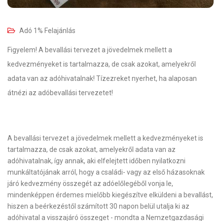
Adó 1% Felajánlás
Figyelem! A bevallási tervezet a jövedelmek mellett a
kedvezményeket is tartalmazza, de csak azokat, amelyekről
adata van az adóhivatalnak! Tízezreket nyerhet, ha alaposan
átnézi az adóbevallási tervezetet!
A bevallási tervezet a jövedelmek mellett a kedvezményeket is
tartalmazza,
de csak azokat, amelyekről adata van az
adóhivatalnak
, így annak, aki elfelejtett időben nyilatkozni
munkáltatójának arról, hogy a családi- vagy az első házasoknak
járó kedvezmény összegét az adóelőlegéből vonja le,
mindenképpen érdemes mielőbb kiegészítve elküldeni a bevallást,
hiszen a beérkezéstől számított 30 napon belül utalja ki az
adóhivatal a visszajáró összeget - mondta a Nemzetgazdasági