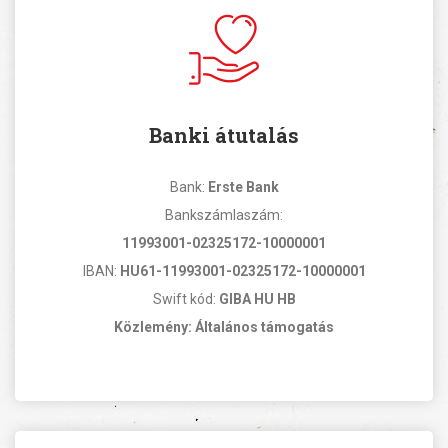
Banki átutalás
Bank:
Erste Bank
Bankszámlaszám:
11993001-02325172-10000001
IBAN:
HU61-11993001-02325172-10000001
Swift kód:
GIBA HU HB
Közlemény: Általános támogatás