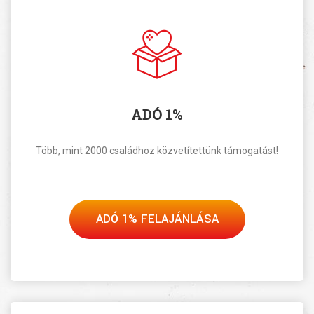
ADÓ 1%
Több, mint 2000 családhoz közvetítettünk támogatást!
ADÓ 1% FELAJÁNLÁSA