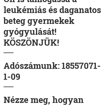
leukémiás és daganatos
beteg gyermekek
gyógyulását!
KÖSZÖNJÜK!
Adószámunk: 18557071-
1-09
Nézze meg, hogyan