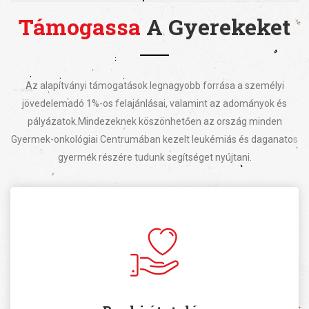
Támogassa
A Gyerekeket
Az alapítványi támogatások legnagyobb forrása a személyi
jövedelemadó 1%-os felajánlásai, valamint az adományok és
pályázatok.
Mindezeknek köszönhetően az ország minden
Gyermek-onkológiai Centrumában kezelt leukémiás és daganatos
gyermek részére tudunk segítséget nyújtani.