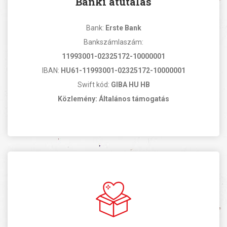
Banki átutalás
Bank:
Erste Bank
Bankszámlaszám:
11993001-02325172-10000001
IBAN:
HU61-11993001-02325172-10000001
Swift kód:
GIBA HU HB
Közlemény: Általános támogatás