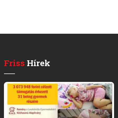
Friss
Hírek