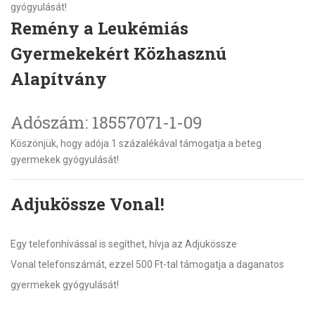
gyógyulását!
Remény a Leukémiás
Gyermekekért Közhasznú
Alapítvány
Adószám: 18557071-1-09
Köszönjük, hogy adója 1 százalékával támogatja a beteg
gyermekek gyógyulását!
Adjukössze Vonal!
Egy telefonhívással is segíthet, hívja az Adjukössze
Vonal telefonszámát, ezzel 500 Ft-tal támogatja a daganatos
gyermekek gyógyulását!