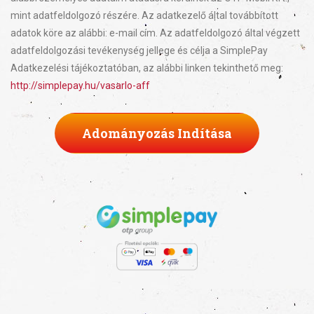
mint adatfeldolgozó részére. Az adatkezelő által továbbított
adatok köre az alábbi: e-mail cím. Az adatfeldolgozó által végzett
adatfeldolgozási tevékenység jellege és célja a SimplePay
Adatkezelési tájékoztatóban, az alábbi linken tekinthető meg:
http://simplepay.hu/vasarlo-aff
Adományozás Indítása