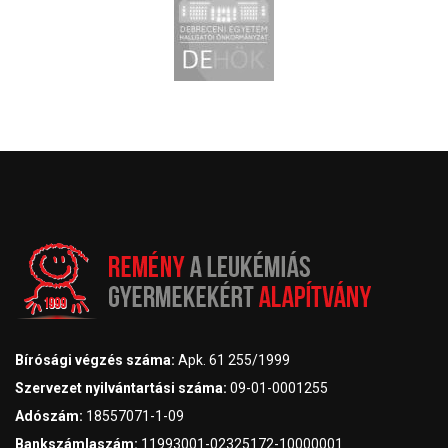
Bírósági végzés száma:
Apk. 61 255/1999
Szervezet nyilvántartási száma:
09-01-0001255
Adószám:
18557071-1-09
Bankszámlaszám:
11993001-02325172-10000001