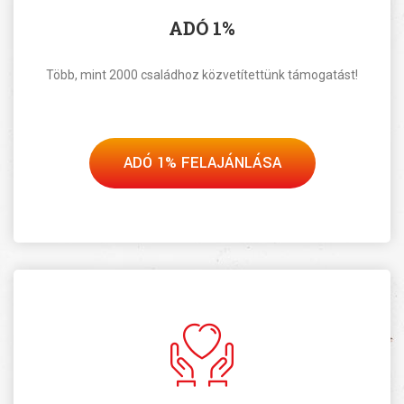
ADÓ 1%
Több, mint 2000 családhoz közvetítettünk támogatást!
ADÓ 1% FELAJÁNLÁSA