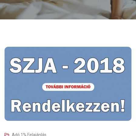
Adó 1% Felajánlás