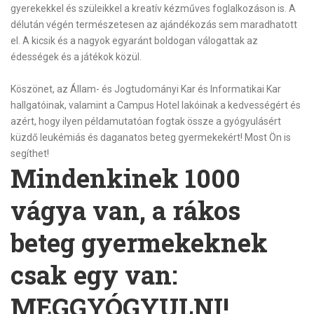
gyerekekkel és szüleikkel a kreatív kézműves foglalkozáson is. A
délután végén természetesen az ajándékozás sem maradhatott
el. A kicsik és a nagyok egyaránt boldogan válogattak az
édességek és a játékok közül.
Köszönet, az Állam- és Jogtudományi Kar és Informatikai Kar
hallgatóinak, valamint a Campus Hotel lakóinak a kedvességért és
azért, hogy ilyen példamutatóan fogtak össze a gyógyulásért
küzdő leukémiás és daganatos beteg gyermekekért!
Most Ön is
segíthet!
Mindenkinek 1000
vágya van, a rákos
beteg gyermekeknek
csak egy van:
MEGGYÓGYULNI!