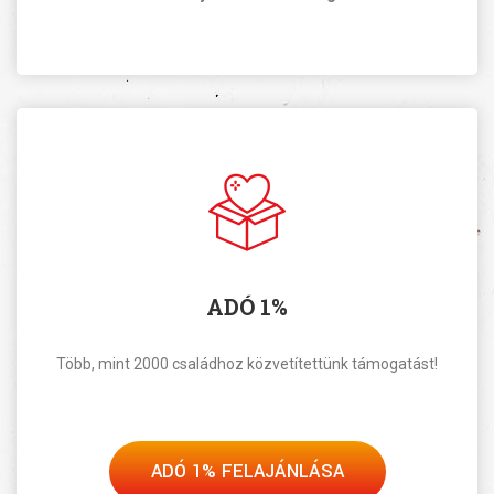
ADÓ 1%
Több, mint 2000 családhoz közvetítettünk támogatást!
ADÓ 1% FELAJÁNLÁSA