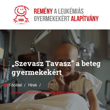
„Szevasz Tavasz” a beteg
gyermekekért
Főoldal
Hírek
„Szevasz Tavasz” a beteg gyermekekért