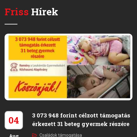
Friss
Hírek
3 073 948 forint célzott támogatás
04
érkezett 31 beteg gyermek részére
Aug
Családok támogatása