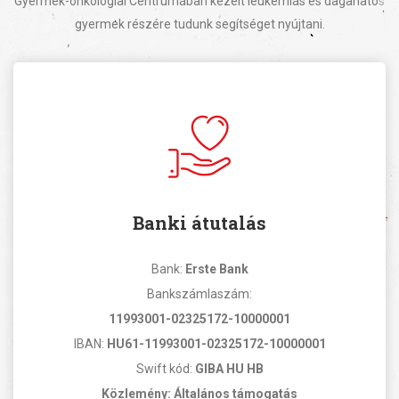
Gyermek-onkológiai Centrumában kezelt leukémiás és daganatos
gyermek részére tudunk segítséget nyújtani.
Banki átutalás
Bank:
Erste Bank
Bankszámlaszám:
11993001-02325172-10000001
IBAN:
HU61-11993001-02325172-10000001
Swift kód:
GIBA HU HB
Közlemény: Általános támogatás