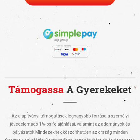
Támogassa
A Gyerekeket
Az alapítványi támogatások legnagyobb forrása a személyi
jövedelemadó 1%-os felajánlásai, valamint az adományok és
pályázatok.
Mindezeknek köszönhetően az ország minden