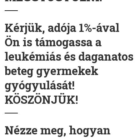
Kérjük, adója 1%-ával
Ön is támogassa a
leukémiás és daganatos
beteg gyermekek
gyógyulását!
KÖSZÖNJÜK!
Nézze meg, hogyan