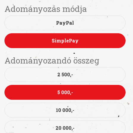
Adományozás módja
PayPal
SimplePay
Adományozandó összeg
2 500,-
5 000,-
10 000,-
20 000,-