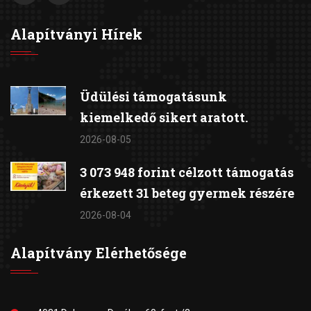
Alapítványi Hírek
Üdülési támogatásunk
kiemelkedő sikert aratott.
2026-08-05
3 073 948 forint célzott támogatás
érkezett 31 beteg gyermek részére
2026-08-04
Alapítvány Elérhetősége