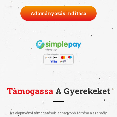
Adományozás Indítása
Támogassa
A Gyerekeket
Az alapítványi támogatások legnagyobb forrása a személyi