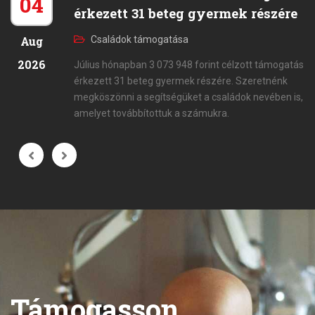
04
érkezett 31 beteg gyermek részére
Aug
Családok támogatása
2026
Július hónapban 3 073 948 forint célzott támogatás
érkezett 31 beteg gyermek részére. Szeretnénk
megköszönni a segítségüket a családok nevében is,
amelyet továbbítottuk a számukra.
Támogasson