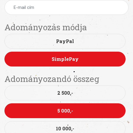
Adományozás módja
PayPal
SimplePay
Adományozandó összeg
2 500,-
5 000,-
10 000,-