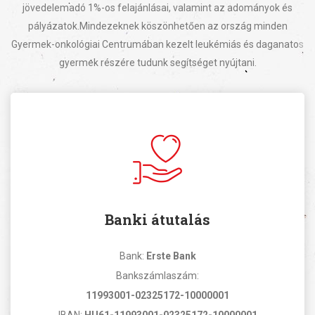
jövedelemadó 1%-os felajánlásai, valamint az adományok és
pályázatok.
Mindezeknek köszönhetően az ország minden
Gyermek-onkológiai Centrumában kezelt leukémiás és daganatos
gyermek részére tudunk segítséget nyújtani.
Banki átutalás
Bank:
Erste Bank
Bankszámlaszám:
11993001-02325172-10000001