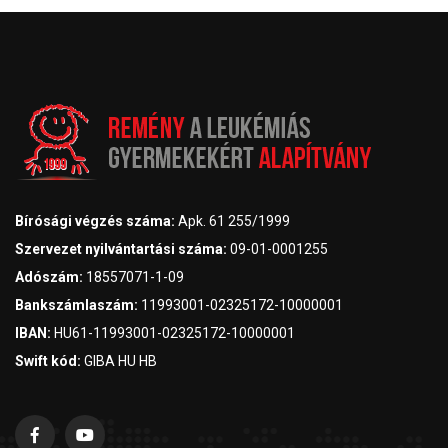
Bírósági végzés száma:
Apk. 61 255/1999
Szervezet nyilvántartási száma:
09-01-0001255
Adószám:
18557071-1-09
Bankszámlaszám:
11993001-02325172-10000001
IBAN:
HU61-11993001-02325172-10000001
Swift kód:
GIBA HU HB