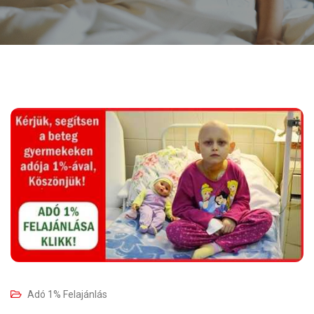
Adó 1% Felajánlás