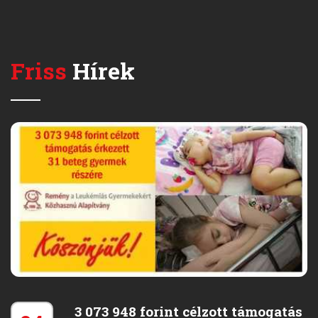
Friss
Hírek
3 073 948 forint célzott támogatás