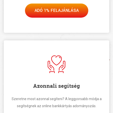
ADÓ 1% FELAJÁNLÁSA
Azonnali segítség
Szeretne most azonnal segíteni? A leggyorsabb módja a
segítségnek az online bankkártyás adományozás.