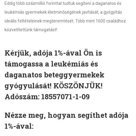
Eddig több százmillió forinttal tudtuk segíteni a daganatos és
leukémiás gyermekek életminőségének javítását, a gyógyítás
ideális feltételeinek megteremtését. Több mint 1600 családhoz
közvetítettünk támogatást!
Kérjük, adója 1%-ával Ön is
támogassa a leukémiás és
daganatos beteggyermekek
gyógyulását! KÖSZÖNJÜK!
Adószám: 18557071-1-09
Nézze meg, hogyan segíthet adója
1%-ával: