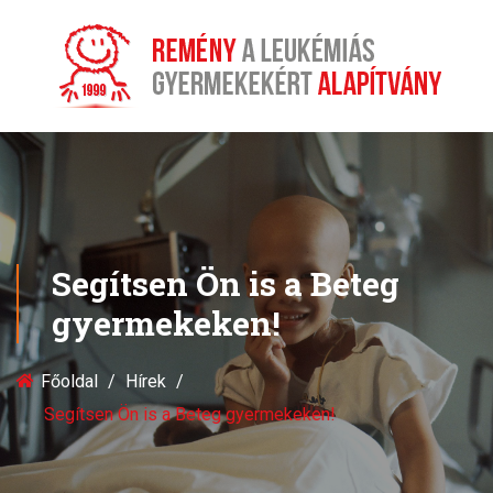
Segítsen Ön is a Beteg
gyermekeken!
Főoldal
Hírek
Segítsen Ön is a Beteg gyermekeken!