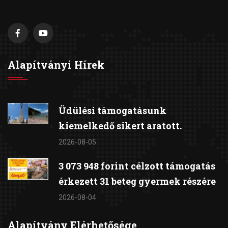
Alapítványi Hírek
Üdülési támogatásunk
kiemelkedő sikert aratott.
2026-08-05
3 073 948 forint célzott támogatás
érkezett 31 beteg gyermek részére
2026-08-04
Alapítvány Elérhetősége