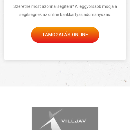
Szeretne most azonnal segíteni? A leggyorsabb módja a
segítségnek az online bankkártyás adományozás.
TÁMOGATÁS ONLINE