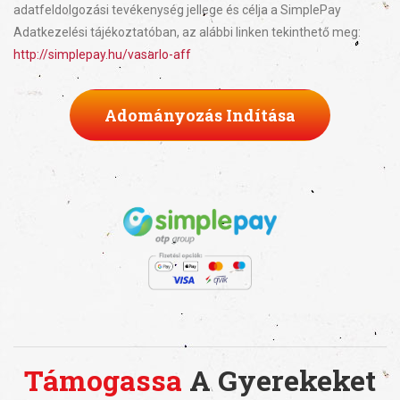
adatfeldolgozási tevékenység jellege és célja a SimplePay
Adatkezelési tájékoztatóban, az alábbi linken tekinthető meg:
http://simplepay.hu/vasarlo-aff
Adományozás Indítása
Támogassa
A Gyerekeket