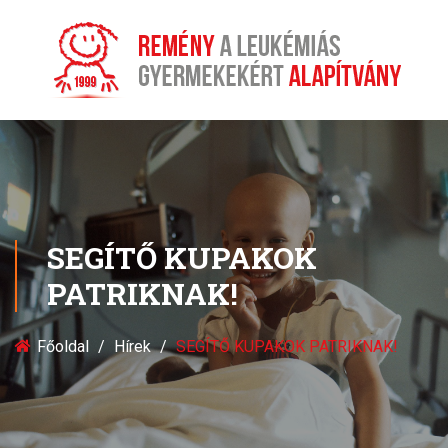
SEGÍTŐ KUPAKOK
PATRIKNAK!
Főoldal
Hírek
SEGÍTŐ KUPAKOK PATRIKNAK!