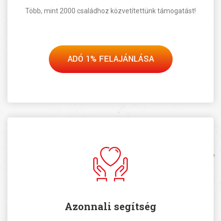
Több, mint 2000 családhoz közvetítettünk támogatást!
ADÓ 1% FELAJÁNLÁSA
Azonnali segítség