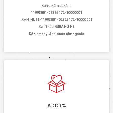
Bankszámlaszám:
11993001-02325172-10000001
IBAN:
HU61-11993001-02325172-10000001
Swift kód:
GIBA HU HB
Közlemény: Általános támogatás
ADÓ 1%