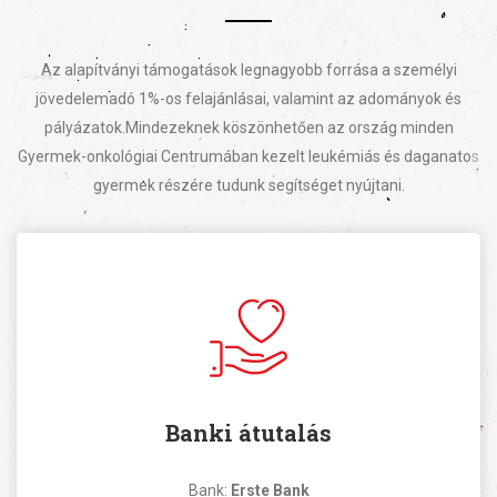
Az alapítványi támogatások legnagyobb forrása a személyi
jövedelemadó 1%-os felajánlásai, valamint az adományok és
pályázatok.
Mindezeknek köszönhetően az ország minden
Gyermek-onkológiai Centrumában kezelt leukémiás és daganatos
gyermek részére tudunk segítséget nyújtani.
Banki átutalás
Bank:
Erste Bank