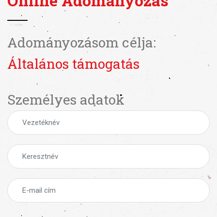
Online Adományozás
Adományozásom célja:
Általános támogatás
Személyes adatok