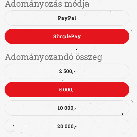
Adományozás módja
PayPal
SimplePay
Adományozandó összeg
2 500,-
5 000,-
10 000,-
20 000,-