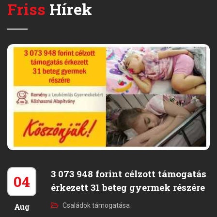
Friss
Hírek
3 073 948 forint célzott támogatás
04
érkezett 31 beteg gyermek részére
Aug
Családok támogatása