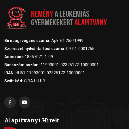
Bírósági végzés száma:
Apk. 61 255/1999
Szervezet nyilvántartási száma:
09-01-0001255
Adószám:
18557071-1-09
Bankszámlaszám:
11993001-02325172-10000001
IBAN:
HU61-11993001-02325172-10000001
Swift kód:
GIBA HU HB
Alapítványi Hírek