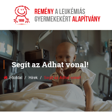
Segít az Adhat vonal!
Főoldal
Hírek
Segít az Adhat vonal!