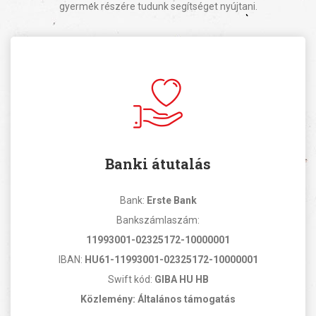
gyermek részére tudunk segítséget nyújtani.
Banki átutalás
Bank:
Erste Bank
Bankszámlaszám:
11993001-02325172-10000001
IBAN:
HU61-11993001-02325172-10000001
Swift kód:
GIBA HU HB
Közlemény: Általános támogatás