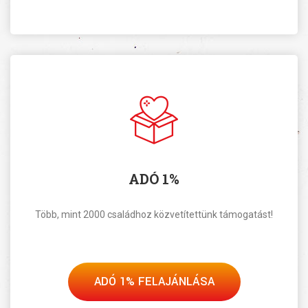
ADÓ 1%
Több, mint 2000 családhoz közvetítettünk támogatást!
ADÓ 1% FELAJÁNLÁSA