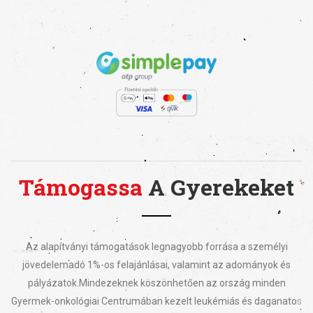
Támogassa
A Gyerekeket
Az alapítványi támogatások legnagyobb forrása a személyi
jövedelemadó 1%-os felajánlásai, valamint az adományok és
pályázatok.
Mindezeknek köszönhetően az ország minden
Gyermek-onkológiai Centrumában kezelt leukémiás és daganatos