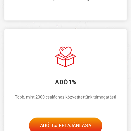
ADÓ 1%
Több, mint 2000 családhoz közvetítettünk támogatást!
ADÓ 1% FELAJÁNLÁSA