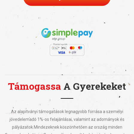
Támogassa
A Gyerekeket
Az alapítványi támogatások legnagyobb forrása a személyi
jövedelemadó 1%-os felajánlásai, valamint az adományok és
pályázatok.
Mindezeknek köszönhetően az ország minden