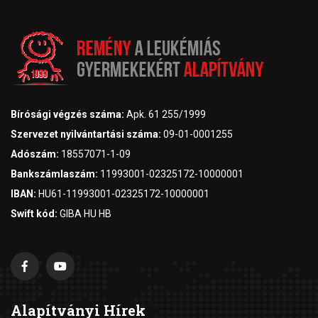
Bírósági végzés száma:
Apk. 61 255/1999
Szervezet nyilvántartási száma:
09-01-0001255
Adószám:
18557071-1-09
Bankszámlaszám:
11993001-02325172-10000001
IBAN:
HU61-11993001-02325172-10000001
Swift kód:
GIBA HU HB
Alapítványi Hírek