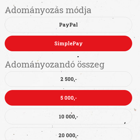
Adományozás módja
PayPal
SimplePay
Adományozandó összeg
2 500,-
5 000,-
10 000,-
20 000,-