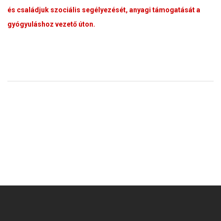
és családjuk szociális segélyezését, anyagi támogatását a
gyógyuláshoz vezető úton.