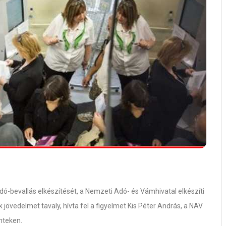
ó-bevallás elkészítését, a Nemzeti Adó- és Vámhivatal elkészíti
jövedelmet tavaly, hívta fel a figyelmet Kis Péter András, a NAV
nteken.