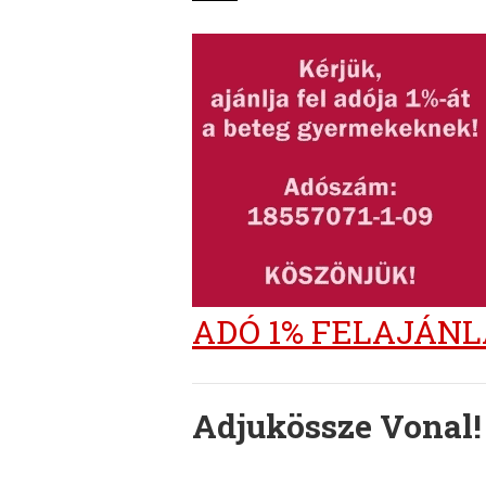
ADÓ 1% FELAJÁN
Adjukössze Vonal!