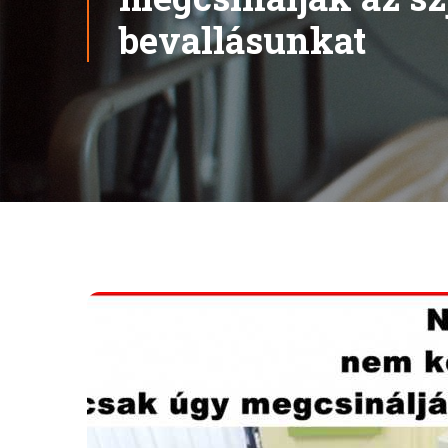
bevallásunkat