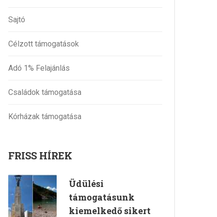
Sajtó
Célzott támogatások
Adó 1% Felajánlás
Családok támogatása
Kórházak támogatása
FRISS HÍREK
Üdülési
támogatásunk
kiemelkedő sikert