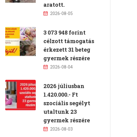
aratott.
2026-08-05
3 073 948 forint
célzott támogatás
érkezett 31 beteg
gyermek részére
2026-08-04
2026 júliusban
1.420.000.- Ft
szociális segélyt
utaltunk 23
gyermek részére
2026-08-03