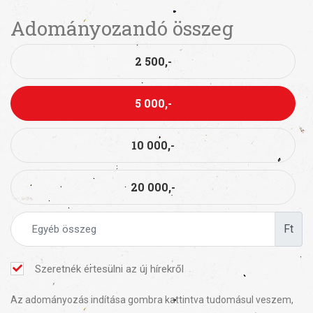
Adományozandó összeg
2 500,-
5 000,-
10 000,-
20 000,-
Ft
Szeretnék értesülni az új hírekről
Az adományozás indítása gombra kattintva tudomásul veszem,