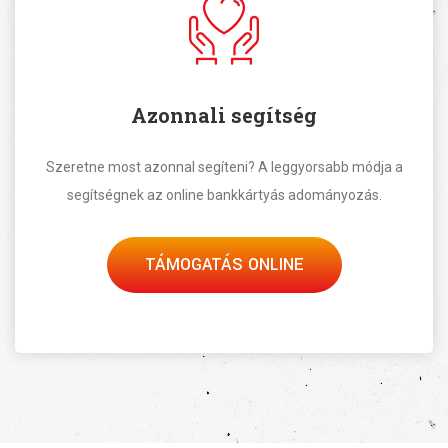
Azonnali segítség
Szeretne most azonnal segíteni? A leggyorsabb módja a
segítségnek az online bankkártyás adományozás.
TÁMOGATÁS ONLINE