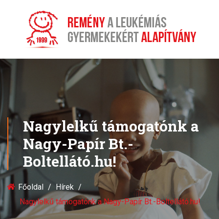
Nagylelkű támogatónk a
Nagy-Papír Bt.-
Boltellátó.hu!
Főoldal
Hírek
Nagylelkű támogatónk a Nagy-Papír Bt.-Boltellátó.hu!