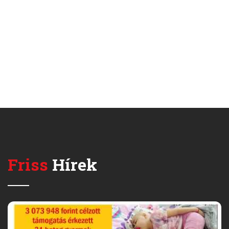
Friss
Hírek