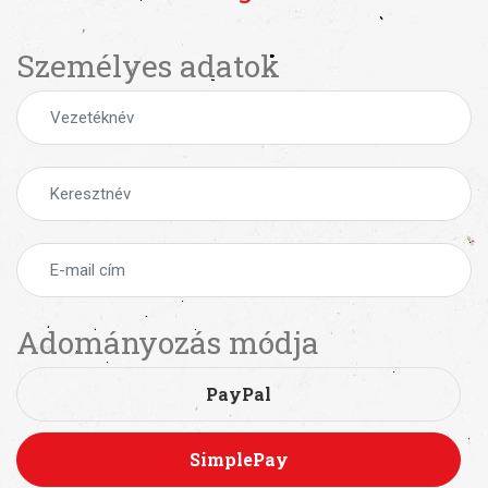
Személyes adatok
Adományozás módja
PayPal
SimplePay