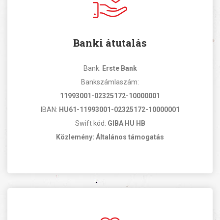
Banki átutalás
Bank:
Erste Bank
Bankszámlaszám:
11993001-02325172-10000001
IBAN:
HU61-11993001-02325172-10000001
Swift kód:
GIBA HU HB
Közlemény: Általános támogatás