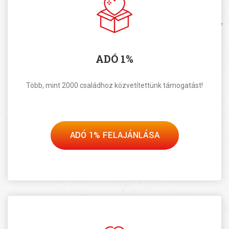
ADÓ 1%
Több, mint 2000 családhoz közvetítettünk támogatást!
ADÓ 1% FELAJÁNLÁSA