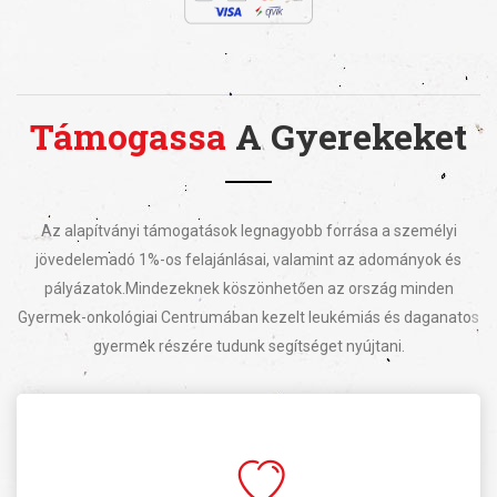
Támogassa
A Gyerekeket
Az alapítványi támogatások legnagyobb forrása a személyi
jövedelemadó 1%-os felajánlásai, valamint az adományok és
pályázatok.
Mindezeknek köszönhetően az ország minden
Gyermek-onkológiai Centrumában kezelt leukémiás és daganatos
gyermek részére tudunk segítséget nyújtani.