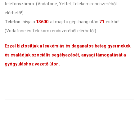
telefonszámra. (Vodafone, Yettel, Telekom rendszeréből
elérhető!)
Telefon:
hívja a
13600
-at majd a gépi hang után
71
-es kód!
(Vodafone és Telekom rendszeréből elérhető!)
Ezzel biztosítjuk a leukémiás és daganatos beteg gyermekek
és családjuk szociális segélyezését, anyagi támogatását a
gyógyuláshoz vezető úton.