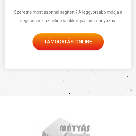
Szeretne most azonnal segíteni? A leggyorsabb módja a
segítségnek az online bankkártyás adományozás.
TÁMOGATÁS ONLINE