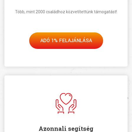
Több, mint 2000 családhoz közvetítettünk támogatást!
ADÓ 1% FELAJÁNLÁSA
Azonnali segítség