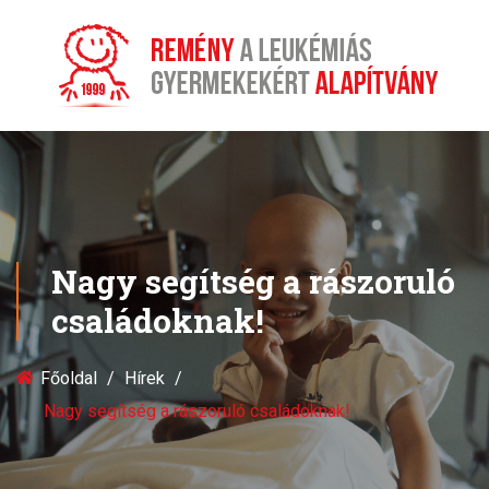
Nagy segítség a rászoruló
családoknak!
Főoldal
Hírek
Nagy segítség a rászoruló családoknak!