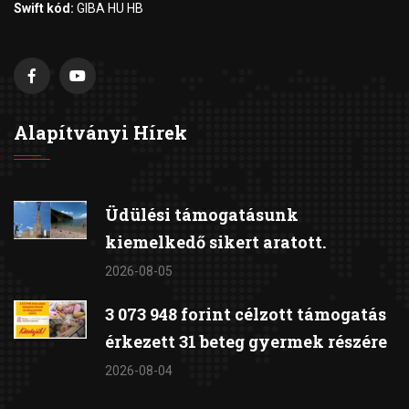
Swift kód:
GIBA HU HB
Alapítványi Hírek
Üdülési támogatásunk
kiemelkedő sikert aratott.
2026-08-05
3 073 948 forint célzott támogatás
érkezett 31 beteg gyermek részére
2026-08-04