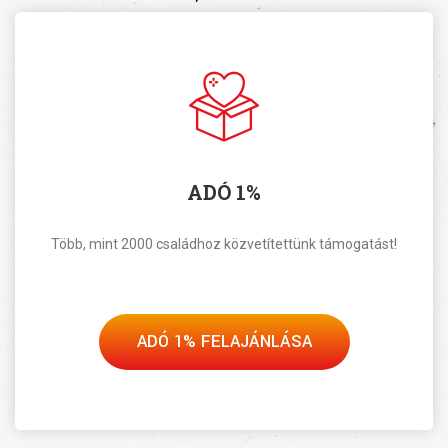
ADÓ 1%
Több, mint 2000 családhoz közvetítettünk támogatást!
ADÓ 1% FELAJÁNLÁSA