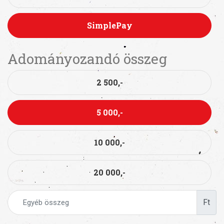
SimplePay
Adományozandó összeg
2 500,-
5 000,-
10 000,-
20 000,-
Ft