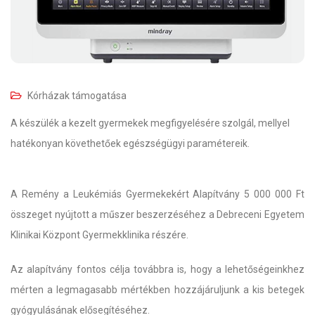
Kórházak támogatása
A készülék a kezelt gyermekek megfigyelésére szolgál, mellyel
hatékonyan követhetőek egészségügyi paramétereik.
A Remény a Leukémiás Gyermekekért Alapítvány 5 000 000 Ft
összeget nyújtott a műszer beszerzéséhez a Debreceni Egyetem
Klinikai Központ Gyermekklinika részére.
Az alapítvány fontos célja továbbra is, hogy a lehetőségeinkhez
mérten a legmagasabb mértékben hozzájáruljunk a kis betegek
gyógyulásának elősegítéséhez.