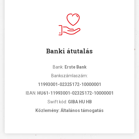
Banki átutalás
Bank:
Erste Bank
Bankszámlaszám:
11993001-02325172-10000001
IBAN:
HU61-11993001-02325172-10000001
Swift kód:
GIBA HU HB
Közlemény: Általános támogatás