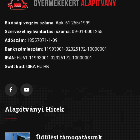
Bírósági végzés száma:
Apk. 61 255/1999
Szervezet nyilvántartási száma:
09-01-0001255
Adószám:
18557071-1-09
Bankszámlaszám:
11993001-02325172-10000001
IBAN:
HU61-11993001-02325172-10000001
Swift kód:
GIBA HU HB
Alapítványi Hírek
Üdülési támogatásunk