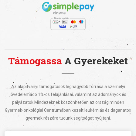
Támogassa
A Gyerekeket
Az alapítványi támogatások legnagyobb forrása a személyi
jövedelemadó 1%-os felajánlásai, valamint az adományok és
pályázatok.
Mindezeknek köszönhetően az ország minden
Gyermek-onkológiai Centrumában kezelt leukémiás és daganatos
gyermek részére tudunk segítséget nyújtani.