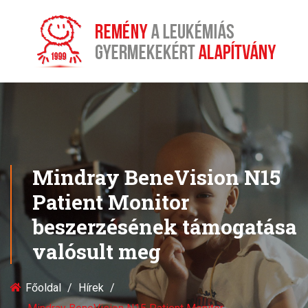
Mindray BeneVision N15
Patient Monitor
beszerzésének támogatása
valósult meg
Főoldal
Hírek