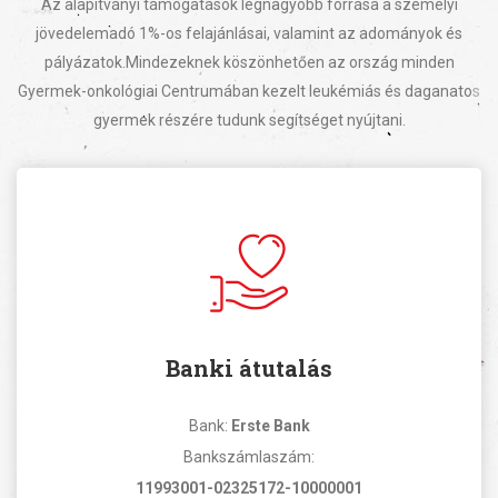
Az alapítványi támogatások legnagyobb forrása a személyi
jövedelemadó 1%-os felajánlásai, valamint az adományok és
pályázatok.
Mindezeknek köszönhetően az ország minden
Gyermek-onkológiai Centrumában kezelt leukémiás és daganatos
gyermek részére tudunk segítséget nyújtani.
Banki átutalás
Bank:
Erste Bank
Bankszámlaszám:
11993001-02325172-10000001