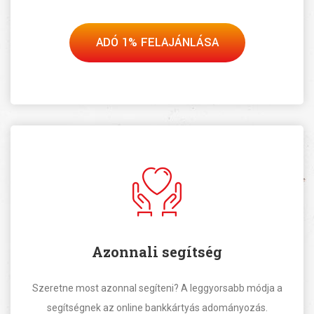
ADÓ 1% FELAJÁNLÁSA
Azonnali segítség
Szeretne most azonnal segíteni? A leggyorsabb módja a
segítségnek az online bankkártyás adományozás.