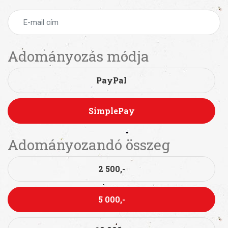
Adományozás módja
PayPal
SimplePay
Adományozandó összeg
2 500,-
5 000,-