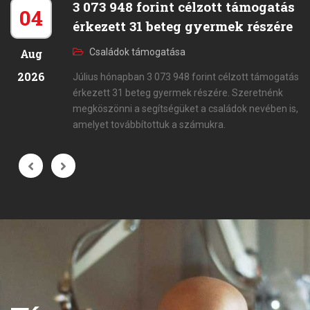
3 073 948 forint célzott támogatás
04
érkezett 31 beteg gyermek részére
Aug
Családok támogatása
2026
Július hónapban 3 073 948 forint célzott támogatás
érkezett 31 beteg gyermek részére. Szeretnénk
megköszönni a segítségüket a családok nevében is,
amelyet továbbítottuk a számukra.