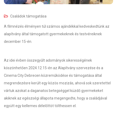
Családok támogatása
A filmnézés élményen túl számos ajándékkal kedveskedtünk az
alapítvány által támogatott gyermekeknek és testvéreiknek
december 15-én.
Az idei évben összegyűlt adományok sikerességének
köszönhetően 2024.12.15-én az Alapítvány szervezése és a
Cinema City Debrecen közreműködése és támogatása által
megrendezésre került egy közös mozizás, ahová sok szeretettel
vártuk azokat a daganatos betegséggel küzdő gyermekeket
akiknek az egészségi állapota megengedte, hogy a családjával
együtt egy kellemes délelőttöt tölthessen el.