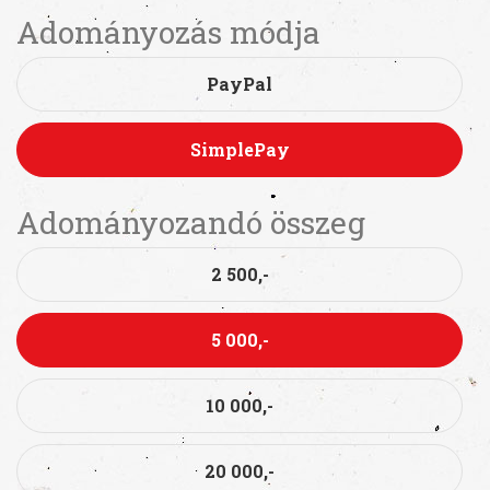
Adományozás módja
PayPal
SimplePay
Adományozandó összeg
2 500,-
5 000,-
10 000,-
20 000,-