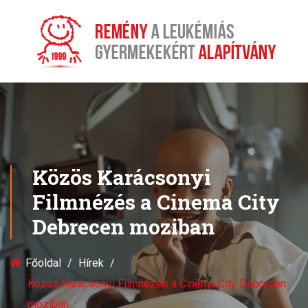
Közös Karácsonyi
Filmnézés a Cinema City
Debrecen moziban
Főoldal
Hírek
Közös Karácsonyi Filmnézés a Cinema City Debrecen
moziban