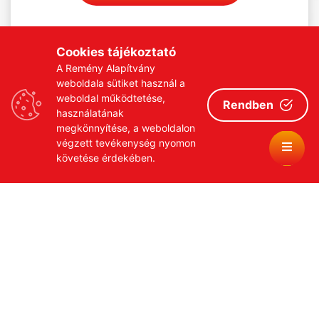
Cookies tájékoztató
A Remény Alapítvány
weboldala sütiket használ a
weboldal működtetése,
Rendben
használatának
megkönnyítése, a weboldalon
végzett tevékenység nyomon
követése érdekében.