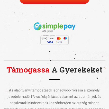
Támogassa
A Gyerekeket
Az alapítványi támogatások legnagyobb forrása a személyi
jövedelemadó 1%-os felajánlásai, valamint az adományok és
pályázatok.
Mindezeknek köszönhetően az ország minden