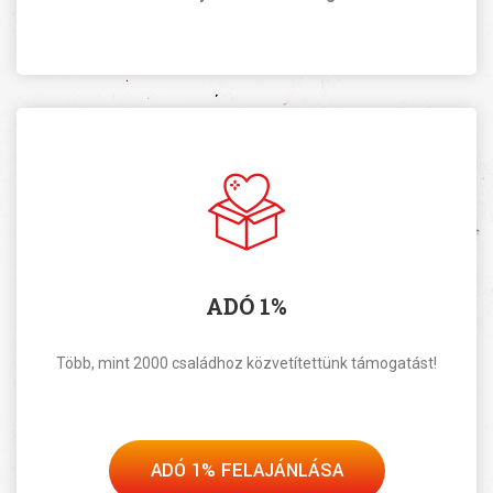
ADÓ 1%
Több, mint 2000 családhoz közvetítettünk támogatást!
ADÓ 1% FELAJÁNLÁSA