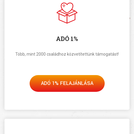
ADÓ 1%
Több, mint 2000 családhoz közvetítettünk támogatást!
ADÓ 1% FELAJÁNLÁSA