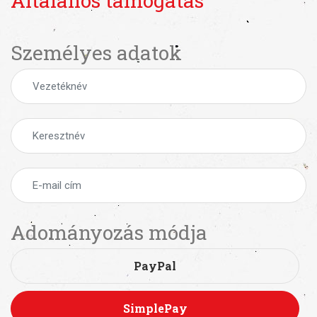
Általános támogatás
Személyes adatok
Adományozás módja
PayPal
SimplePay