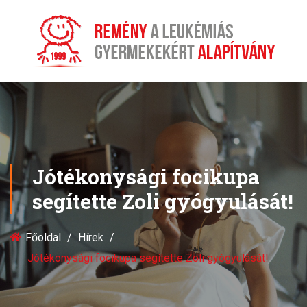
Jótékonysági focikupa
segítette Zoli gyógyulását!
Főoldal
Hírek
Jótékonysági focikupa segítette Zoli gyógyulását!