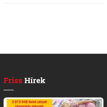
Friss
Hírek