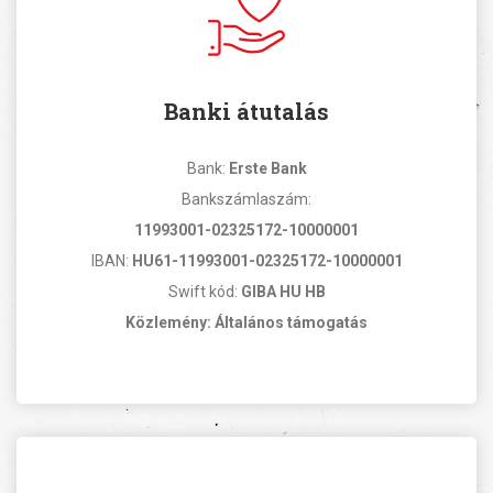
Banki átutalás
Bank:
Erste Bank
Bankszámlaszám:
11993001-02325172-10000001
IBAN:
HU61-11993001-02325172-10000001
Swift kód:
GIBA HU HB
Közlemény: Általános támogatás