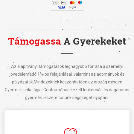
Támogassa
A Gyerekeket
Az alapítványi támogatások legnagyobb forrása a személyi
jövedelemadó 1%-os felajánlásai, valamint az adományok és
pályázatok.
Mindezeknek köszönhetően az ország minden
Gyermek-onkológiai Centrumában kezelt leukémiás és daganatos
gyermek részére tudunk segítséget nyújtani.