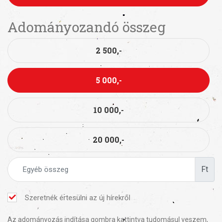
Adományozandó összeg
2 500,-
5 000,-
10 000,-
20 000,-
Ft
Szeretnék értesülni az új hírekről
Az adományozás indítása gombra kattintva tudomásul veszem,