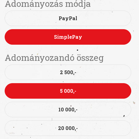
Adományozás módja
PayPal
SimplePay
Adományozandó összeg
2 500,-
5 000,-
10 000,-
20 000,-