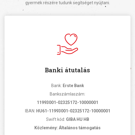
gyermek részére tudunk segítséget nyújtani.
Banki átutalás
Bank:
Erste Bank
Bankszámlaszám:
11993001-02325172-10000001
IBAN:
HU61-11993001-02325172-10000001
Swift kód:
GIBA HU HB
Közlemény: Általános támogatás