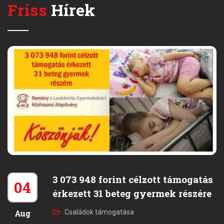
Friss
Hírek
3 073 948 forint célzott támogatás
04
érkezett 31 beteg gyermek részére
Aug
Családok támogatása