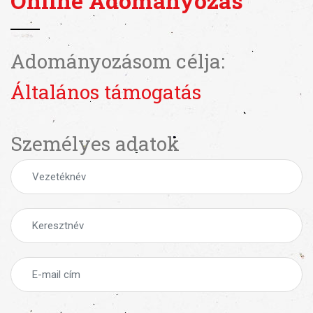
Online Adományozás
Adományozásom célja:
Általános támogatás
Személyes adatok