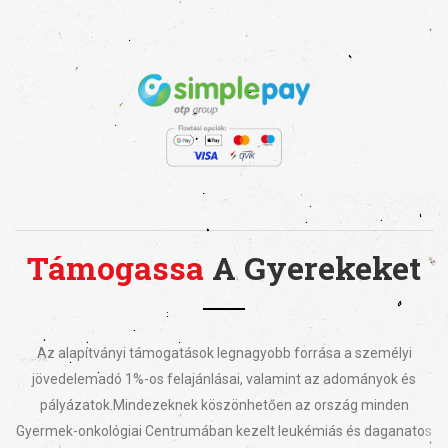
Támogassa
A Gyerekeket
Az alapítványi támogatások legnagyobb forrása a személyi
jövedelemadó 1%-os felajánlásai, valamint az adományok és
pályázatok.
Mindezeknek köszönhetően az ország minden
Gyermek-onkológiai Centrumában kezelt leukémiás és daganatos