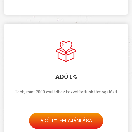
ADÓ 1%
Több, mint 2000 családhoz közvetítettünk támogatást!
ADÓ 1% FELAJÁNLÁSA