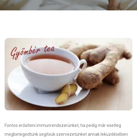
Fontos erősíteni immunrendszerünket, ha pedig már esetleg
megbetegedtünk segítsük szervezetünket annak leküzdésében.