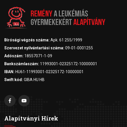
Bírósági végzés száma:
Apk. 61 255/1999
Szervezet nyilvántartási száma:
09-01-0001255
Adószám:
18557071-1-09
Bankszámlaszám:
11993001-02325172-10000001
IBAN:
HU61-11993001-02325172-10000001
Swift kód:
GIBA HU HB
Alapítványi Hírek