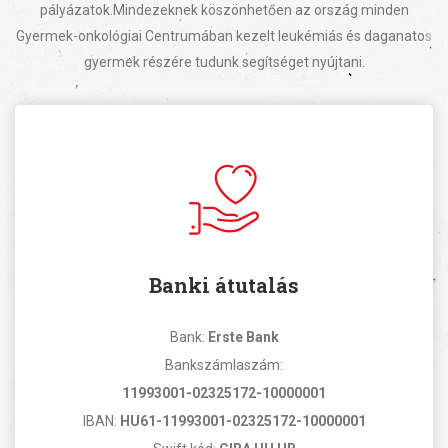
pályázatok.
Mindezeknek köszönhetően az ország minden
Gyermek-onkológiai Centrumában kezelt leukémiás és daganatos
gyermek részére tudunk segítséget nyújtani.
Banki átutalás
Bank:
Erste Bank
Bankszámlaszám:
11993001-02325172-10000001
IBAN:
HU61-11993001-02325172-10000001