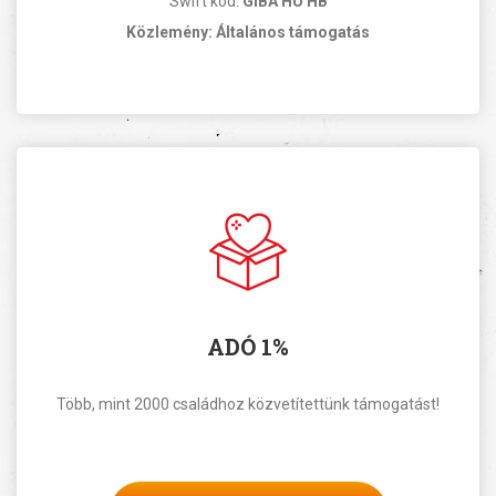
Swift kód:
GIBA HU HB
Közlemény: Általános támogatás
ADÓ 1%
Több, mint 2000 családhoz közvetítettünk támogatást!