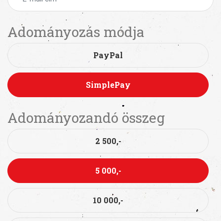
Adományozás módja
PayPal
SimplePay
Adományozandó összeg
2 500,-
5 000,-
10 000,-