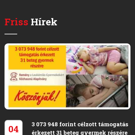
Friss
Hírek
3 073 948 forint célzott támogatás
04
érkezett 31 beteg gyermek részére