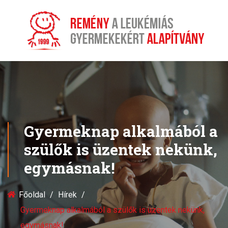
Gyermeknap alkalmából a
szülők is üzentek nekünk,
egymásnak!
Főoldal
Hírek
Gyermeknap alkalmából a szülők is üzentek nekünk,
egymásnak!