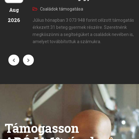
Aug
Családok támogatása
2026
Július hónapban 3 073 948 forint célzott támogatás
érkezett 31 beteg gyermek részére. Szeretnénk
megköszönni a segítségüket a családok nevében is,
amelyet továbbítottuk a számukra.
Támogasson