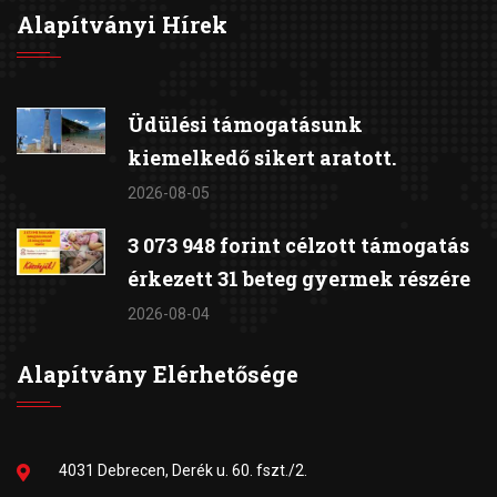
Alapítványi Hírek
Üdülési támogatásunk
kiemelkedő sikert aratott.
2026-08-05
3 073 948 forint célzott támogatás
érkezett 31 beteg gyermek részére
2026-08-04
Alapítvány Elérhetősége
4031 Debrecen, Derék u. 60. fszt./2.