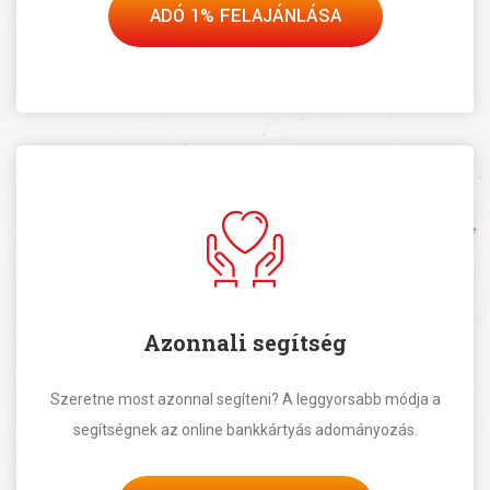
ADÓ 1% FELAJÁNLÁSA
Azonnali segítség
Szeretne most azonnal segíteni? A leggyorsabb módja a
segítségnek az online bankkártyás adományozás.