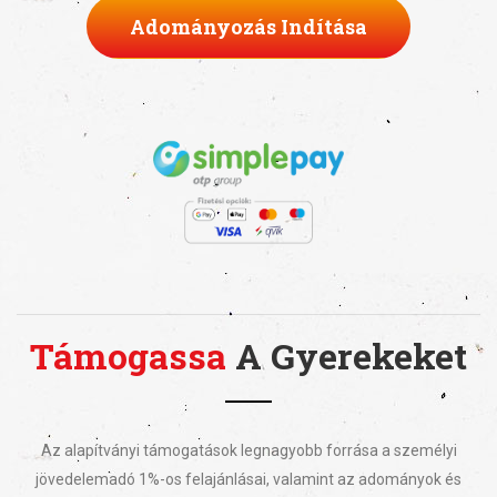
Adományozás Indítása
Támogassa
A Gyerekeket
Az alapítványi támogatások legnagyobb forrása a személyi
jövedelemadó 1%-os felajánlásai, valamint az adományok és