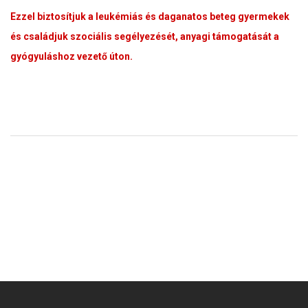
Ezzel biztosítjuk a leukémiás és daganatos beteg gyermekek
és családjuk szociális segélyezését, anyagi támogatását a
gyógyuláshoz vezető úton.