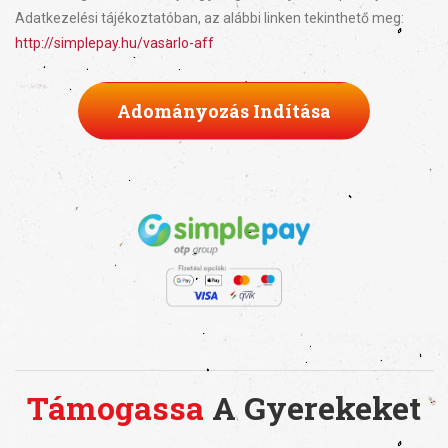
Adatkezelési tájékoztatóban, az alábbi linken tekinthető meg:
http://simplepay.hu/vasarlo-aff
Adományozás Indítása
Támogassa
A Gyerekeket