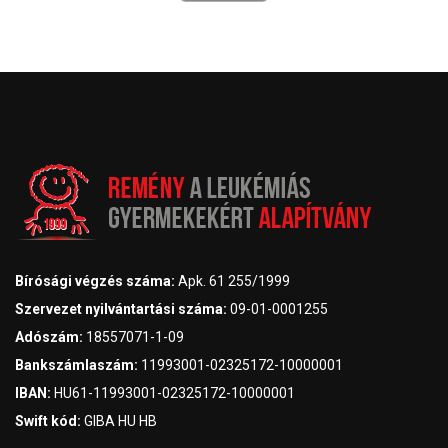
Bírósági végzés száma:
Apk. 61 255/1999
Szervezet nyilvántartási száma:
09-01-0001255
Adószám:
18557071-1-09
Bankszámlaszám:
11993001-02325172-10000001
IBAN:
HU61-11993001-02325172-10000001
Swift kód:
GIBA HU HB