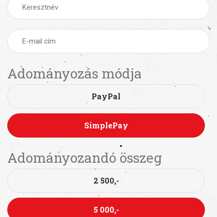
Adományozás módja
PayPal
SimplePay
Adományozandó összeg
2 500,-
5 000,-