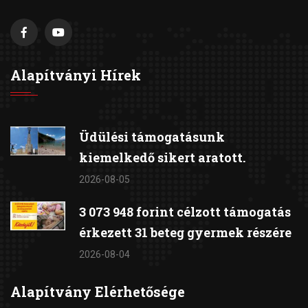
Alapítványi Hírek
Üdülési támogatásunk
kiemelkedő sikert aratott.
2026-08-05
3 073 948 forint célzott támogatás
érkezett 31 beteg gyermek részére
2026-08-04
Alapítvány Elérhetősége