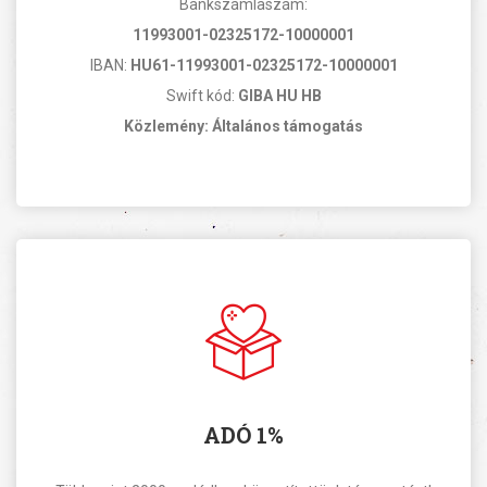
Bankszámlaszám:
11993001-02325172-10000001
IBAN:
HU61-11993001-02325172-10000001
Swift kód:
GIBA HU HB
Közlemény: Általános támogatás
ADÓ 1%