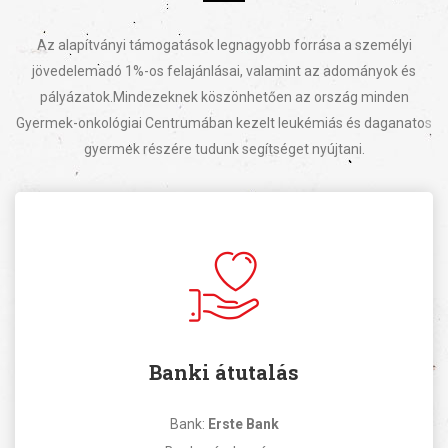
Az alapítványi támogatások legnagyobb forrása a személyi
jövedelemadó 1%-os felajánlásai, valamint az adományok és
pályázatok.
Mindezeknek köszönhetően az ország minden
Gyermek-onkológiai Centrumában kezelt leukémiás és daganatos
gyermek részére tudunk segítséget nyújtani.
Banki átutalás
Bank:
Erste Bank