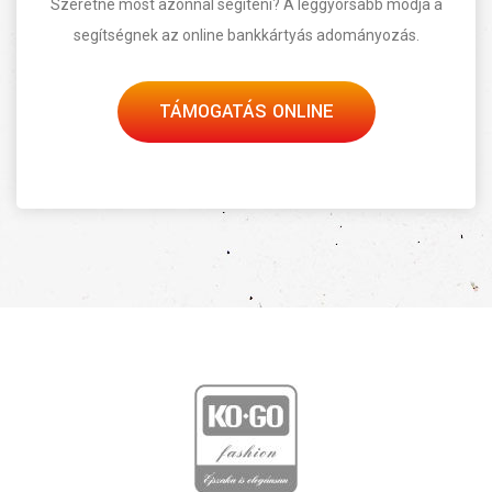
Szeretne most azonnal segíteni? A leggyorsabb módja a
segítségnek az online bankkártyás adományozás.
TÁMOGATÁS ONLINE