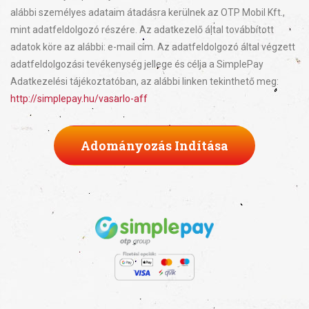
alábbi személyes adataim átadásra kerülnek az OTP Mobil Kft.,
mint adatfeldolgozó részére. Az adatkezelő által továbbított
adatok köre az alábbi: e-mail cím. Az adatfeldolgozó által végzett
adatfeldolgozási tevékenység jellege és célja a SimplePay
Adatkezelési tájékoztatóban, az alábbi linken tekinthető meg:
http://simplepay.hu/vasarlo-aff
Adományozás Indítása