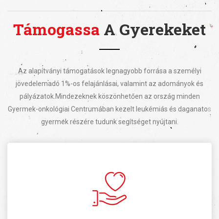
Támogassa
A Gyerekeket
Az alapítványi támogatások legnagyobb forrása a személyi
jövedelemadó 1%-os felajánlásai, valamint az adományok és
pályázatok.
Mindezeknek köszönhetően az ország minden
Gyermek-onkológiai Centrumában kezelt leukémiás és daganatos
gyermek részére tudunk segítséget nyújtani.