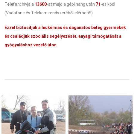
Telefon:
hívja a
13600
-at majd a gépi hang után
71
-es kód!
(Vodafone és Telekom rendszeréből elérhető!)
Ezzel biztosítjuk a leukémiás és daganatos beteg gyermekek
és családjuk szociális segélyezését, anyagi támogatását a
gyógyuláshoz vezető úton.