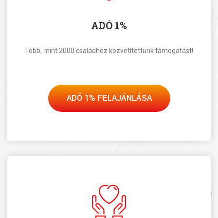
ADÓ 1%
Több, mint 2000 családhoz közvetítettünk támogatást!
ADÓ 1% FELAJÁNLÁSA