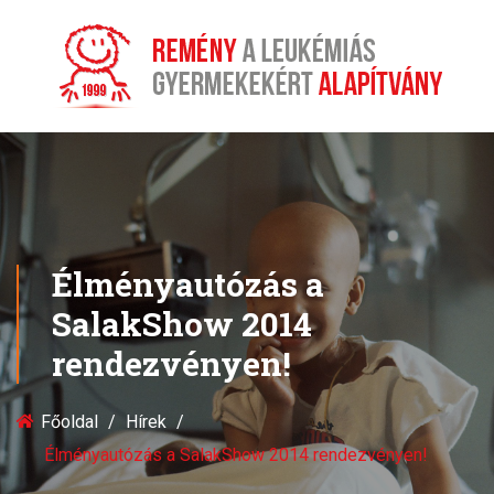
Élményautózás a
SalakShow 2014
rendezvényen!
Főoldal
Hírek
Élményautózás a SalakShow 2014 rendezvényen!