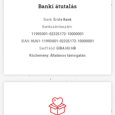
Banki átutalás
Bank:
Erste Bank
Bankszámlaszám:
11993001-02325172-10000001
IBAN:
HU61-11993001-02325172-10000001
Swift kód:
GIBA HU HB
Közlemény: Általános támogatás