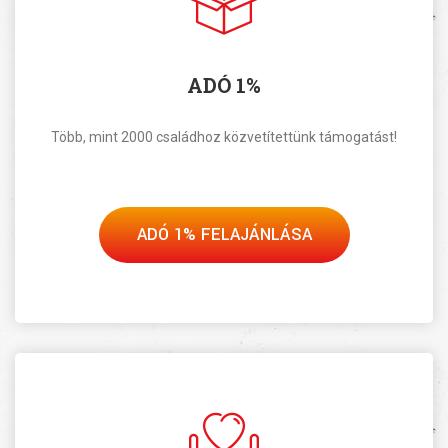
ADÓ 1%
Több, mint 2000 családhoz közvetítettünk támogatást!
ADÓ 1% FELAJÁNLÁSA