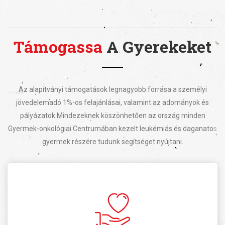
Támogassa
A Gyerekeket
Az alapítványi támogatások legnagyobb forrása a személyi
jövedelemadó 1%-os felajánlásai, valamint az adományok és
pályázatok.
Mindezeknek köszönhetően az ország minden
Gyermek-onkológiai Centrumában kezelt leukémiás és daganatos
gyermek részére tudunk segítséget nyújtani.