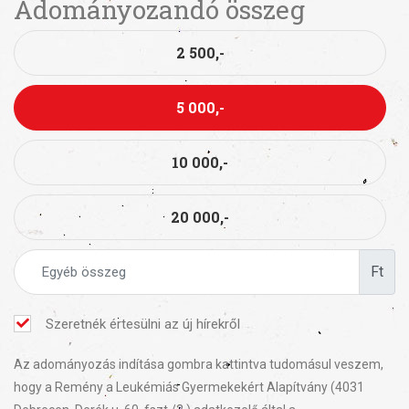
Adományozandó összeg
2 500,-
5 000,-
10 000,-
20 000,-
Ft
Szeretnék értesülni az új hírekről
Az adományozás indítása gombra kattintva tudomásul veszem,
hogy a Remény a Leukémiás Gyermekekért Alapítvány (4031