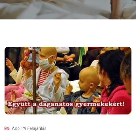
Adó 1% Felajánlás