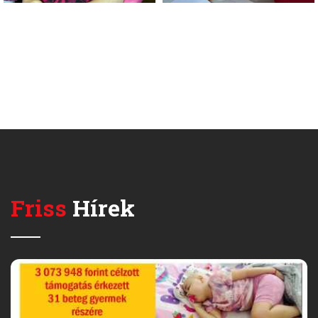
Friss
Hírek