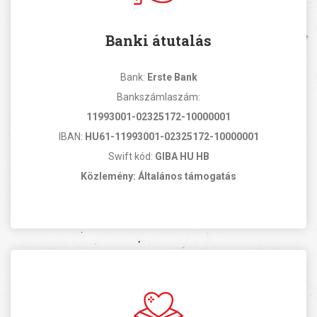
Banki átutalás
Bank:
Erste Bank
Bankszámlaszám:
11993001-02325172-10000001
IBAN:
HU61-11993001-02325172-10000001
Swift kód:
GIBA HU HB
Közlemény: Általános támogatás