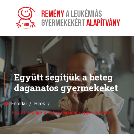
Együtt segítjük a beteg
daganatos gyermekeket
Főoldal
Hírek
Együtt segítjük a beteg daganatos gyermekeket