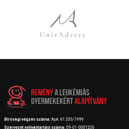
Bírósági végzés száma:
Apk. 61 255/1999
Szervezet nyilvántartási száma:
09-01-0001255