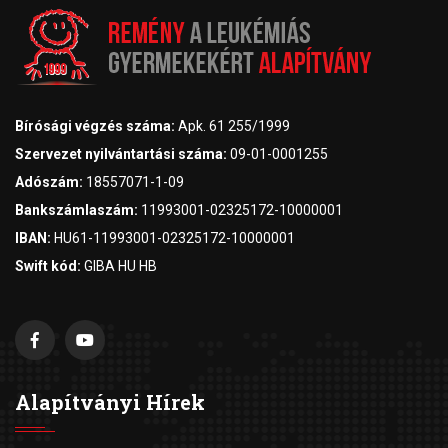
Bírósági végzés száma:
Apk. 61 255/1999
Szervezet nyilvántartási száma:
09-01-0001255
Adószám:
18557071-1-09
Bankszámlaszám:
11993001-02325172-10000001
IBAN:
HU61-11993001-02325172-10000001
Swift kód:
GIBA HU HB
Alapítványi Hírek