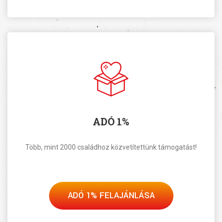
ADÓ 1%
Több, mint 2000 családhoz közvetítettünk támogatást!
ADÓ 1% FELAJÁNLÁSA