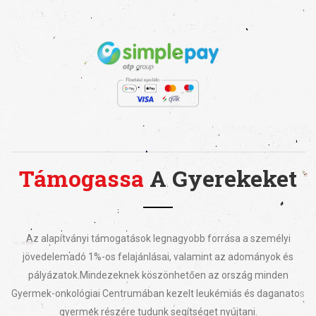
Támogassa
A Gyerekeket
Az alapítványi támogatások legnagyobb forrása a személyi
jövedelemadó 1%-os felajánlásai, valamint az adományok és
pályázatok.
Mindezeknek köszönhetően az ország minden
Gyermek-onkológiai Centrumában kezelt leukémiás és daganatos
gyermek részére tudunk segítséget nyújtani.