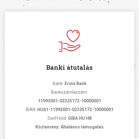
Banki átutalás
Bank:
Erste Bank
Bankszámlaszám:
11993001-02325172-10000001
IBAN:
HU61-11993001-02325172-10000001
Swift kód:
GIBA HU HB
Közlemény: Általános támogatás