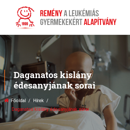
Daganatos kislány
édesanyjának sorai
Főoldal
Hírek
Daganatos kislány édesanyjának sorai