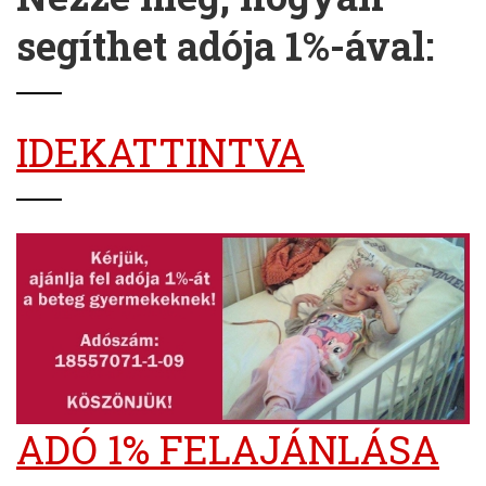
segíthet adója 1%-ával:
IDEKATTINTVA
ADÓ 1% FELAJÁNLÁSA