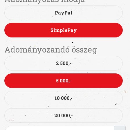
PayPal
SimplePay
Adományozandó összeg
2 500,-
5 000,-
10 000,-
20 000,-