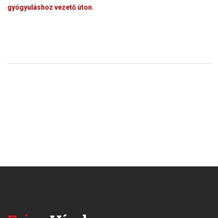
gyógyuláshoz vezető úton.