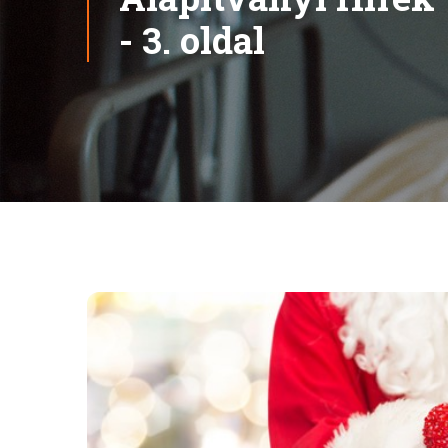
- 3. oldal