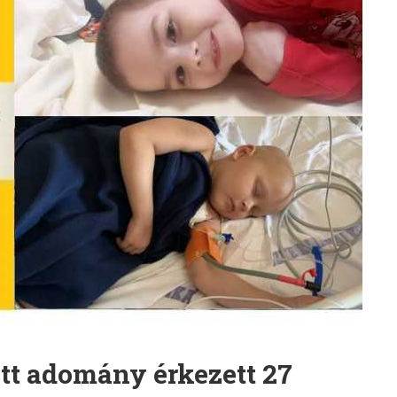
zott adomány érkezett 27