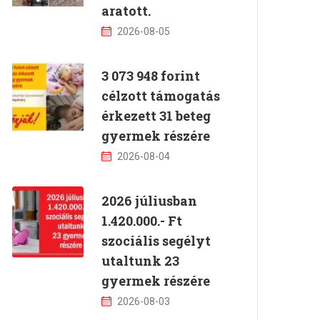
aratott.
2026-08-05
3 073 948 forint
célzott támogatás
érkezett 31 beteg
gyermek részére
2026-08-04
2026 júliusban
1.420.000.- Ft
szociális segélyt
utaltunk 23
gyermek részére
2026-08-03