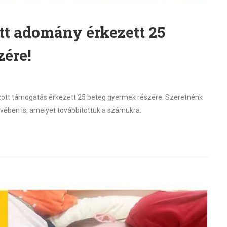
ott adomány érkezett 25
zére!
zott támogatás érkezett 25 beteg gyermek részére. Szeretnénk
vében is, amelyet továbbítottuk a számukra.