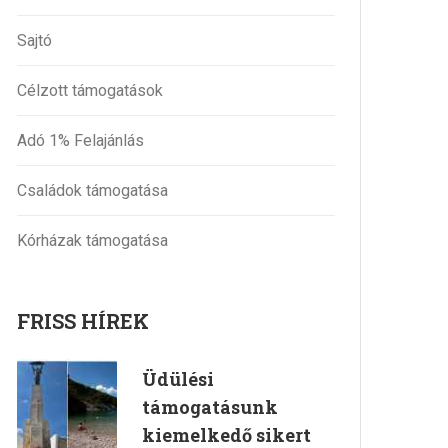
Sajtó
Célzott támogatások
Adó 1% Felajánlás
Családok támogatása
Kórházak támogatása
FRISS HÍREK
Üdülési
támogatásunk
kiemelkedő sikert