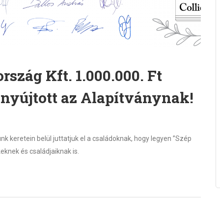
rszág Kft. 1.000.000. Ft
 nyújtott az Alapítványnak!
 keretein belül juttatjuk el a családoknak, hogy legyen ”Szép
knek és családjaiknak is.