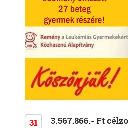
3.567.866.- Ft cél
31