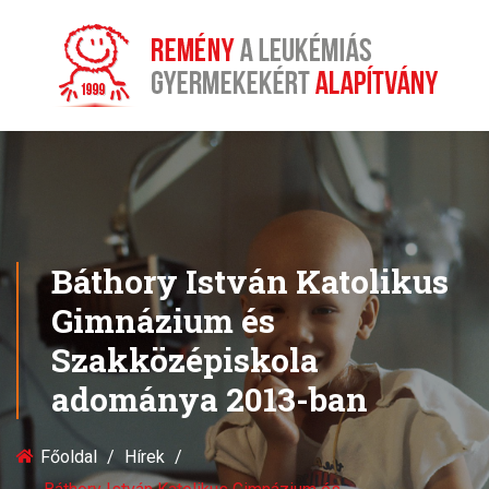
Báthory István Katolikus
Gimnázium és
Szakközépiskola
adománya 2013-ban
Főoldal
Hírek