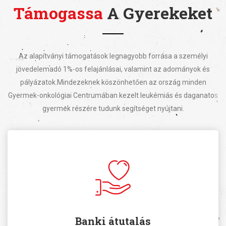
Támogassa
A Gyerekeket
Az alapítványi támogatások legnagyobb forrása a személyi
jövedelemadó 1%-os felajánlásai, valamint az adományok és
pályázatok.
Mindezeknek köszönhetően az ország minden
Gyermek-onkológiai Centrumában kezelt leukémiás és daganatos
gyermek részére tudunk segítséget nyújtani.
Banki átutalás