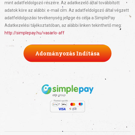
mint adatfeldolgozó részére. Az adatkezelő által továbbított
adatok köre az alábbi: e-mail cím. Az adatfeldolgozó által végzett
adatfeldolgozási tevékenység jellege és célja a SimplePay
Adatkezelési tájékoztatóban, az alábbi linken tekinthető meg:
http://simplepay.hu/vasarlo-aff
Adományozás Indítása