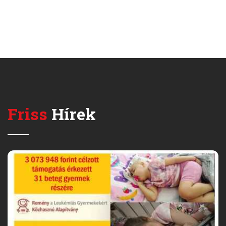
Friss
Hírek