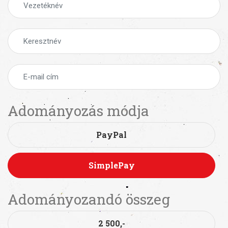
Adományozás módja
PayPal
SimplePay
Adományozandó összeg
2 500,-