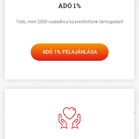
ADÓ 1%
Több, mint 2000 családhoz közvetítettünk támogatást!
ADÓ 1% FELAJÁNLÁSA