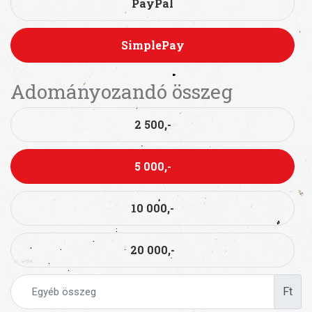
PayPal
SimplePay
Adományozandó összeg
2 500,-
5 000,-
10 000,-
20 000,-
Ft