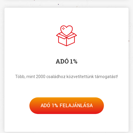
ADÓ 1%
Több, mint 2000 családhoz közvetítettünk támogatást!
ADÓ 1% FELAJÁNLÁSA