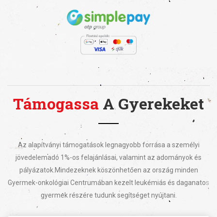
Támogassa
A Gyerekeket
Az alapítványi támogatások legnagyobb forrása a személyi
jövedelemadó 1%-os felajánlásai, valamint az adományok és
pályázatok.
Mindezeknek köszönhetően az ország minden
Gyermek-onkológiai Centrumában kezelt leukémiás és daganatos
gyermek részére tudunk segítséget nyújtani.