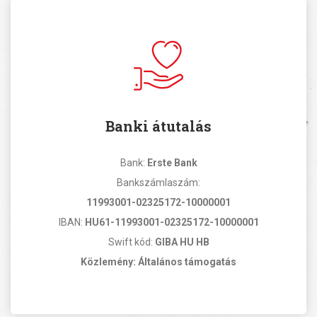
Banki átutalás
Bank:
Erste Bank
Bankszámlaszám:
11993001-02325172-10000001
IBAN:
HU61-11993001-02325172-10000001
Swift kód:
GIBA HU HB
Közlemény: Általános támogatás