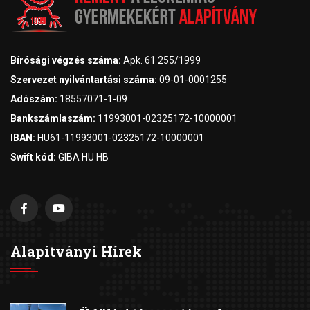
Bírósági végzés száma:
Apk. 61 255/1999
Szervezet nyilvántartási száma:
09-01-0001255
Adószám:
18557071-1-09
Bankszámlaszám:
11993001-02325172-10000001
IBAN:
HU61-11993001-02325172-10000001
Swift kód:
GIBA HU HB
Alapítványi Hírek