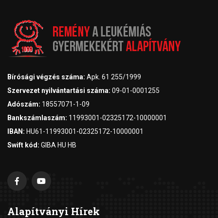
Bírósági végzés száma:
Apk. 61 255/1999
Szervezet nyilvántartási száma:
09-01-0001255
Adószám:
18557071-1-09
Bankszámlaszám:
11993001-02325172-10000001
IBAN:
HU61-11993001-02325172-10000001
Swift kód:
GIBA HU HB
Alapítványi Hírek