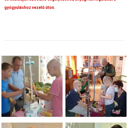
gyógyuláshoz vezető úton.