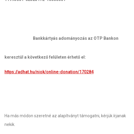
Bankkártyás adományozás az OTP Bankon
keresztül a következő felületen érhető el:
https://adhat.hu/niok/online-donation/170284
Ha más módon szeretné az alapítványt támogatni, kérjük írjanak
nekik.