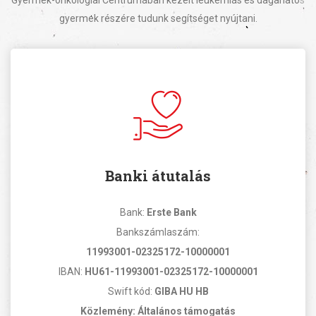
gyermek részére tudunk segítséget nyújtani.
Banki átutalás
Bank:
Erste Bank
Bankszámlaszám:
11993001-02325172-10000001
IBAN:
HU61-11993001-02325172-10000001
Swift kód:
GIBA HU HB
Közlemény: Általános támogatás