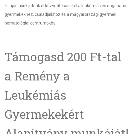
felajánlások jutnak el közvetítésünkkel a leukémiás és daganatos
gyermekekhez, családjaikhoz és a magyarországi gyermek
hematológiai centrumokba.
Támogasd 200 Ft-tal
a Remény a
Leukémiás
Gyermekekért
Alapítvány munkáját!