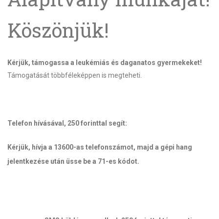
Köszönjük!
Kérjük, támogassa a leukémiás és daganatos gyermekeket!
Támogatását többféleképpen is megteheti.
Telefon hívásával, 250 forinttal segít:
Kérjük, hívja a 13600-as telefonszámot, majd a gépi hang
jelentkezése után üsse be a 71-es kódot.