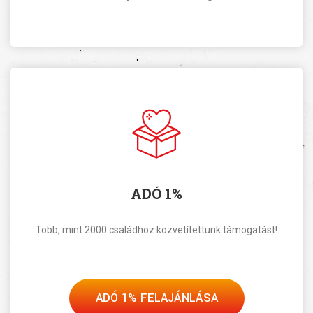
ADÓ 1%
Több, mint 2000 családhoz közvetítettünk támogatást!
ADÓ 1% FELAJÁNLÁSA