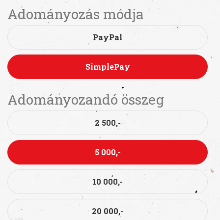
Adományozás módja
PayPal
SimplePay
Adományozandó összeg
2 500,-
5 000,-
10 000,-
20 000,-