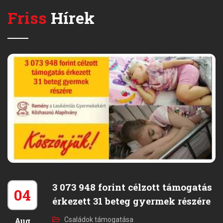
Friss
Hírek
3 073 948 forint célzott támogatás
04
érkezett 31 beteg gyermek részére
Aug
Családok támogatása