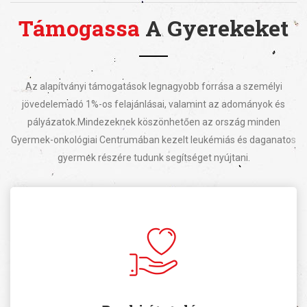
Támogassa
A Gyerekeket
Az alapítványi támogatások legnagyobb forrása a személyi
jövedelemadó 1%-os felajánlásai, valamint az adományok és
pályázatok.
Mindezeknek köszönhetően az ország minden
Gyermek-onkológiai Centrumában kezelt leukémiás és daganatos
gyermek részére tudunk segítséget nyújtani.