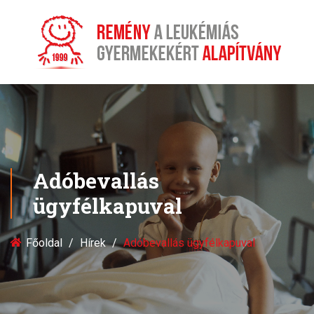
Adóbevallás
ügyfélkapuval
Főoldal
Hírek
Adóbevallás ügyfélkapuval