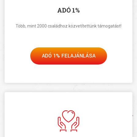
ADÓ 1%
Több, mint 2000 családhoz közvetítettünk támogatást!
ADÓ 1% FELAJÁNLÁSA