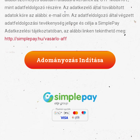
mint adatfeldolgozó részére. Az adatkezelő által továbbított
adatok köre az alábbi: e-mail cím. Az adatfeldolgozó által végzett
adatfeldolgozási tevékenység jellege és célja a SimplePay
Adatkezelési tájékoztatóban, az alábbi linken tekinthető meg:
http://simplepay.hu/vasarlo-aff
Adományozás Indítása