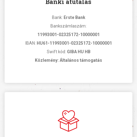
Banki átutalás
Bank:
Erste Bank
Bankszámlaszám:
11993001-02325172-10000001
IBAN:
HU61-11993001-02325172-10000001
Swift kód:
GIBA HU HB
Közlemény: Általános támogatás