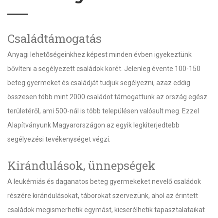
Családtámogatás
Anyagi lehetőségeinkhez képest minden évben igyekeztünk
bővíteni a segélyezett családok körét. Jelenleg évente 100-150
beteg gyermeket és családját tudjuk segélyezni, azaz eddig
összesen több mint 2000 családot támogattunk az ország egész
területéről, ami 500-nál is több településen valósult meg. Ezzel
Alapítványunk Magyarországon az egyik legkiterjedtebb
segélyezési tevékenységet végzi.
Kirándulások, ünnepségek
A leukémiás és daganatos beteg gyermekeket nevelő családok
részére kirándulásokat, táborokat szervezünk, ahol az érintett
családok megismerhetik egymást, kicserélhetik tapasztalataikat