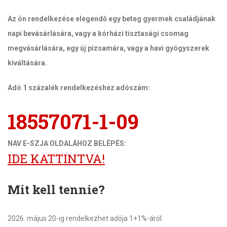
Az ön rendelkezése elegendő egy beteg gyermek családjának
napi bevásárlására, vagy a kórházi tisztasági csomag
megvásárlására, egy új pizsamára, vagy a havi gyógyszerek
kiváltására.
Adó 1 százalék rendelkezéshez adószám:
18557071-1-09
NAV E-SZJA OLDALÁHOZ BELÉPÉS:
IDE KATTINTVA!
Mit kell tennie?
2026. május 20-ig rendelkezhet adója 1+1%-áról.