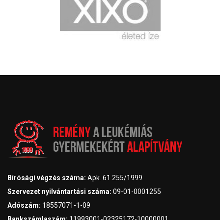
Bírósági végzés száma:
Apk. 61 255/1999
Szervezet nyilvántartási száma:
09-01-0001255
Adószám:
18557071-1-09
Bankszámlaszám:
11993001-02325172-10000001