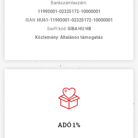
Bankszámlaszám:
11993001-02325172-10000001
IBAN:
HU61-11993001-02325172-10000001
Swift kód:
GIBA HU HB
Közlemény: Általános támogatás
ADÓ 1%