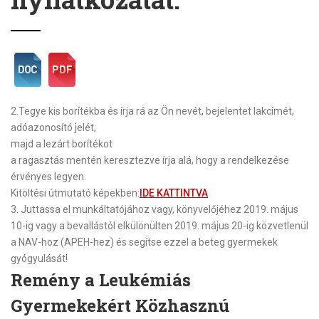
2.
Tegye kis borítékba és írja rá az Ön nevét, bejelentet lakcímét,
adóazonosító jelét,
majd a lezárt borítékot
a ragasztás mentén keresztezve írja alá, hogy a rendelkezése
érvényes legyen.
Kitöltési útmutató képekben:
IDE KATTINTVA
3.
Juttassa el munkáltatójához vagy, könyvelőjéhez
2019. május
10-ig
vagy a bevallástól elkülönülten
2019. május 20-ig
közvetlenül
a NAV-hoz (APEH-hez) és segítse ezzel a beteg gyermekek
gyógyulását!
Remény a Leukémiás
Gyermekekért Közhasznú