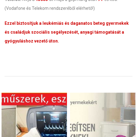
(Vodafone és Telekom rendszeréből elérhető!)
Ezzel biztosítjuk a leukémiás és daganatos beteg gyermekek
és családjuk szociális segélyezését, anyagi támogatását a
gyógyuláshoz vezető úton.