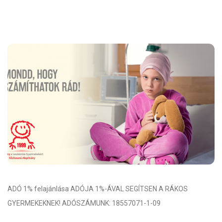
ADÓ 1% felajánlása ADÓJA 1%-ÁVAL SEGÍTSEN A RÁKOS
GYERMEKEKNEK! ADÓSZÁMUNK: 18557071-1-09