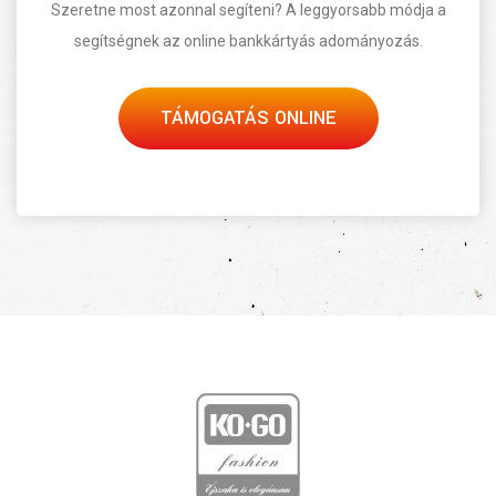
Szeretne most azonnal segíteni? A leggyorsabb módja a
segítségnek az online bankkártyás adományozás.
TÁMOGATÁS ONLINE