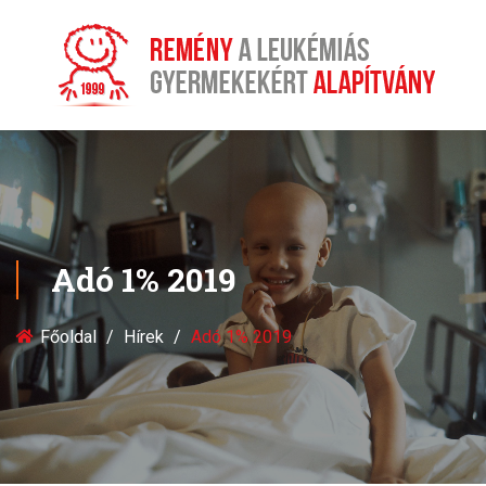
Adó 1% 2019
Főoldal
Hírek
Adó 1% 2019