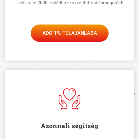
Több, mint 2000 családhoz közvetítettünk támogatást!
ADÓ 1% FELAJÁNLÁSA
Azonnali segítség