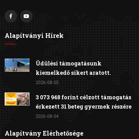
Alapítványi Hírek
Üdülési támogatásunk
kiemelkedő sikert aratott.
2026-08-05
3 073 948 forint célzott támogatás
érkezett 31 beteg gyermek részére
2026-08-04
Alapítvány Elérhetősége