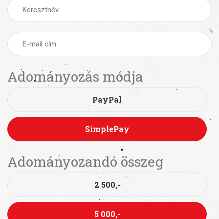
Adományozás módja
PayPal
SimplePay
Adományozandó összeg
2 500,-
5 000,-