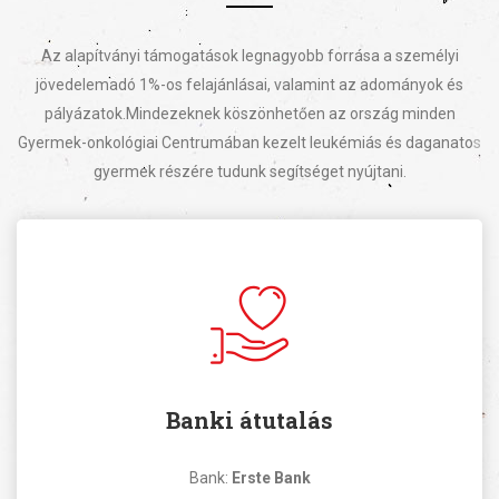
Az alapítványi támogatások legnagyobb forrása a személyi
jövedelemadó 1%-os felajánlásai, valamint az adományok és
pályázatok.
Mindezeknek köszönhetően az ország minden
Gyermek-onkológiai Centrumában kezelt leukémiás és daganatos
gyermek részére tudunk segítséget nyújtani.
Banki átutalás
Bank:
Erste Bank