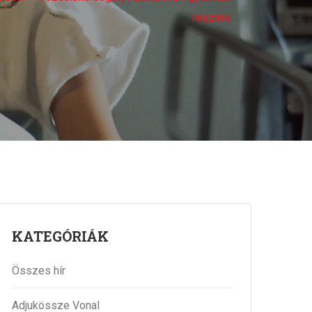
részére
KATEGÓRIÁK
Összes hír
Adjukössze Vonal