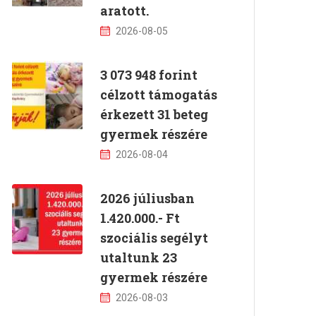
aratott.
2026-08-05
3 073 948 forint
célzott támogatás
érkezett 31 beteg
gyermek részére
2026-08-04
2026 júliusban
1.420.000.- Ft
szociális segélyt
utaltunk 23
gyermek részére
2026-08-03