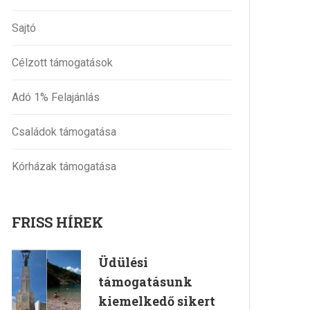
Sajtó
Célzott támogatások
Adó 1% Felajánlás
Családok támogatása
Kórházak támogatása
FRISS HÍREK
Üdülési
támogatásunk
kiemelkedő sikert