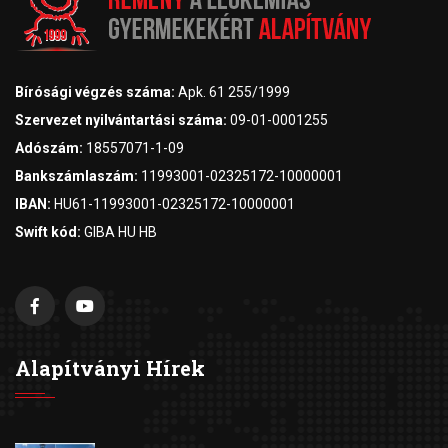
Bírósági végzés száma:
Apk. 61 255/1999
Szervezet nyilvántartási száma:
09-01-0001255
Adószám:
18557071-1-09
Bankszámlaszám:
11993001-02325172-10000001
IBAN:
HU61-11993001-02325172-10000001
Swift kód:
GIBA HU HB
Alapítványi Hírek