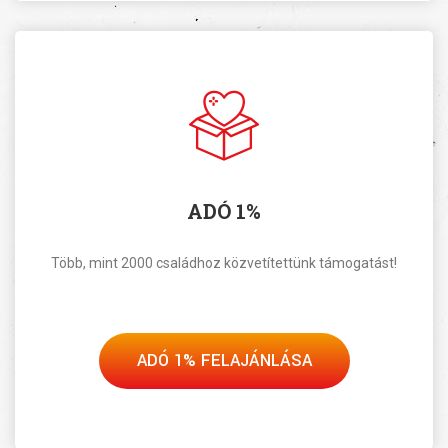
ADÓ 1%
Több, mint 2000 családhoz közvetítettünk támogatást!
ADÓ 1% FELAJÁNLÁSA