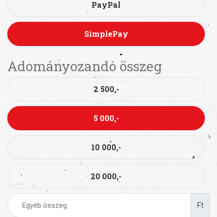
PayPal
SimplePay
Adományozandó összeg
2 500,-
5 000,-
10 000,-
20 000,-
Ft