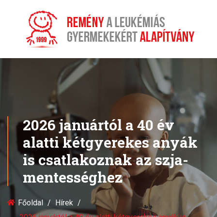
2026 januártól a 40 év
alatti kétgyerekes anyák
is csatlakoznak az szja-
mentességhez
Főoldal
Hírek