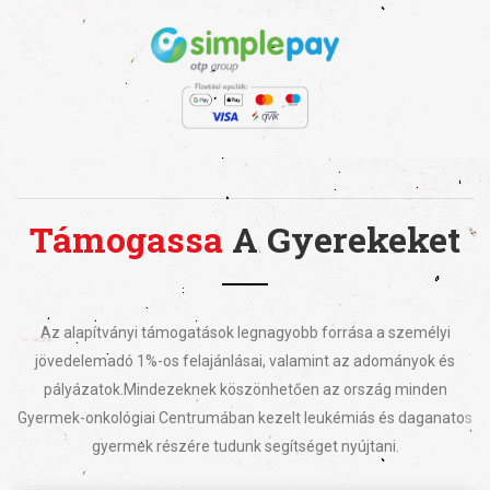
Támogassa
A Gyerekeket
Az alapítványi támogatások legnagyobb forrása a személyi
jövedelemadó 1%-os felajánlásai, valamint az adományok és
pályázatok.
Mindezeknek köszönhetően az ország minden
Gyermek-onkológiai Centrumában kezelt leukémiás és daganatos
gyermek részére tudunk segítséget nyújtani.