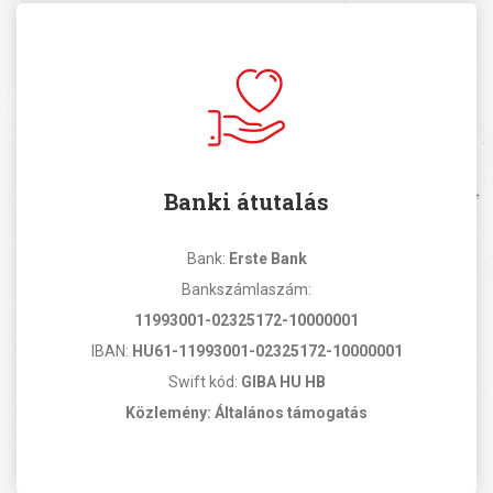
Banki átutalás
Bank:
Erste Bank
Bankszámlaszám:
11993001-02325172-10000001
IBAN:
HU61-11993001-02325172-10000001
Swift kód:
GIBA HU HB
Közlemény: Általános támogatás