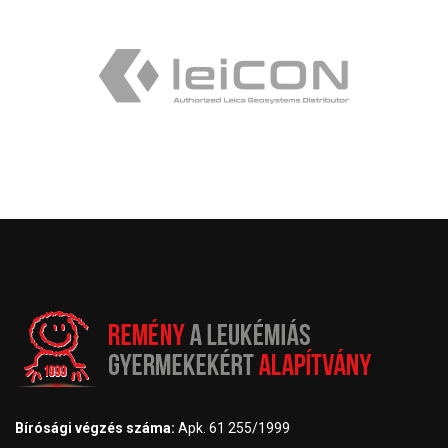
Bírósági végzés száma:
Apk. 61 255/1999