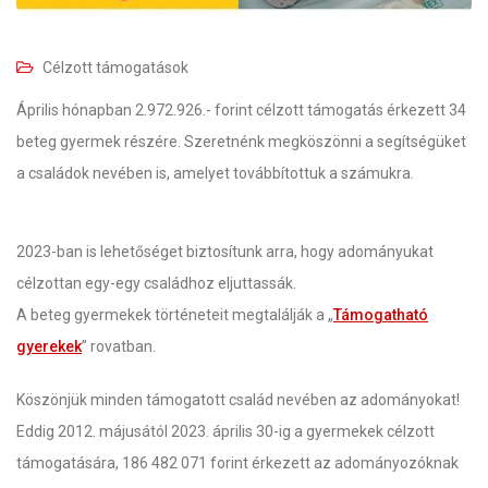
Célzott támogatások
Április hónapban 2.972.926.- forint célzott támogatás érkezett 34
beteg gyermek részére. Szeretnénk megköszönni a segítségüket
a családok nevében is, amelyet továbbítottuk a számukra.
2023-ban is lehetőséget biztosítunk arra, hogy adományukat
célzottan egy-egy családhoz eljuttassák.
A beteg gyermekek történeteit megtalálják a „
Támogatható
gyerekek
” rovatban.
Köszönjük minden támogatott család nevében az adományokat!
Eddig 2012. májusától 2023. április 30-ig a gyermekek célzott
támogatására, 186 482 071 forint érkezett az adományozóknak