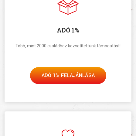
ADÓ 1%
Több, mint 2000 családhoz közvetítettünk támogatást!
ADÓ 1% FELAJÁNLÁSA