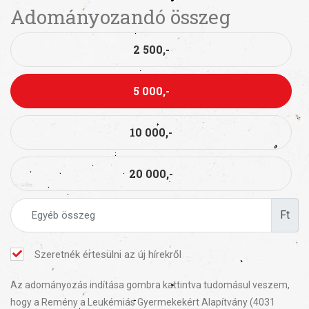
Adományozandó összeg
2 500,-
5 000,-
10 000,-
20 000,-
Ft
Szeretnék értesülni az új hírekről
Az adományozás indítása gombra kattintva tudomásul veszem,
hogy a Remény a Leukémiás Gyermekekért Alapítvány (4031