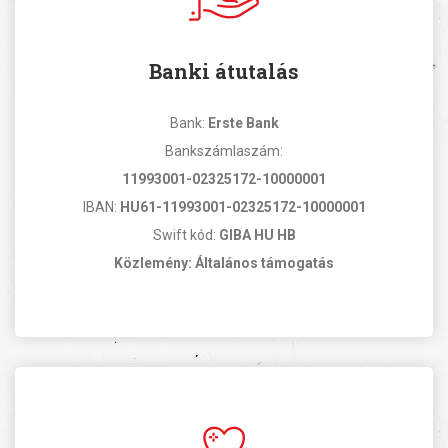
Banki átutalás
Bank:
Erste Bank
Bankszámlaszám:
11993001-02325172-10000001
IBAN:
HU61-11993001-02325172-10000001
Swift kód:
GIBA HU HB
Közlemény: Általános támogatás