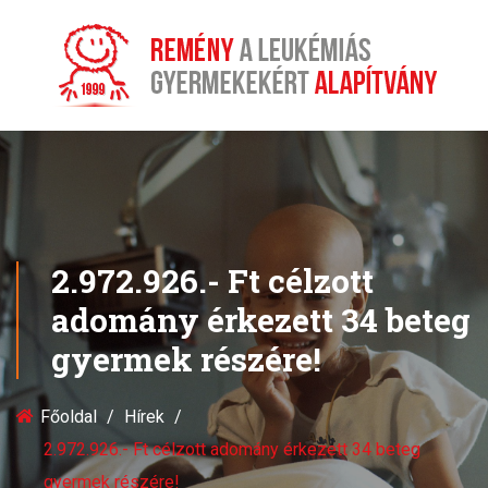
2.972.926.- Ft célzott
adomány érkezett 34 beteg
gyermek részére!
Főoldal
Hírek
2.972.926.- Ft célzott adomány érkezett 34 beteg
gyermek részére!