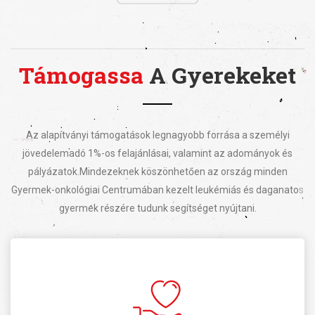
Támogassa
A Gyerekeket
Az alapítványi támogatások legnagyobb forrása a személyi
jövedelemadó 1%-os felajánlásai, valamint az adományok és
pályázatok.
Mindezeknek köszönhetően az ország minden
Gyermek-onkológiai Centrumában kezelt leukémiás és daganatos
gyermek részére tudunk segítséget nyújtani.