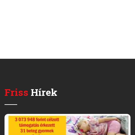
Friss
Hírek