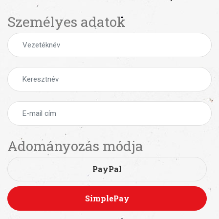
Személyes adatok
Adományozás módja
PayPal
SimplePay