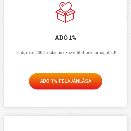
ADÓ 1%
Több, mint 2000 családhoz közvetítettünk támogatást!
ADÓ 1% FELAJÁNLÁSA