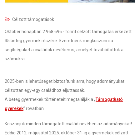
Célzott támogatások
Október hónapban 2.968.696.- forint célzott támogatás érkezett
35 beteg gyermek részére. Szeretnénk megköszönni a
segítségüket a családok nevében is, amelyet továbbítottuk a
számukra.
2025-ben is lehetőséget biztosítunk arra, hogy adományukat
célzottan egy-egy családhoz eljuttassák.
A beteg gyermekek történeteit megtalálják a „
Támogatható
gyerekek
” rovatban.
Köszönjük minden támogatott család nevében az adományokat!
Eddig 2012. májusától 2025. október 31-ig a gyermekek célzott