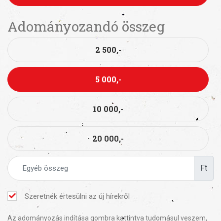
Adományozandó összeg
2 500,-
5 000,-
10 000,-
20 000,-
Ft
Szeretnék értesülni az új hírekről
Az adományozás indítása gombra kattintva tudomásul veszem,