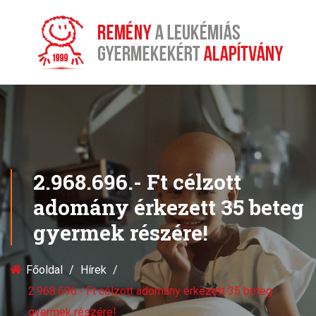
2.968.696.- Ft célzott
adomány érkezett 35 beteg
gyermek részére!
Főoldal
Hírek
2.968.696.- Ft célzott adomány érkezett 35 beteg
gyermek részére!