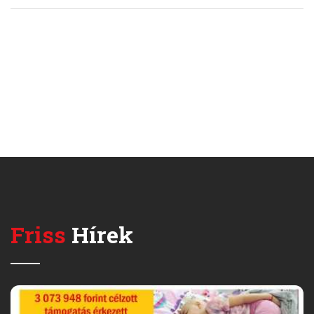
Friss
Hírek