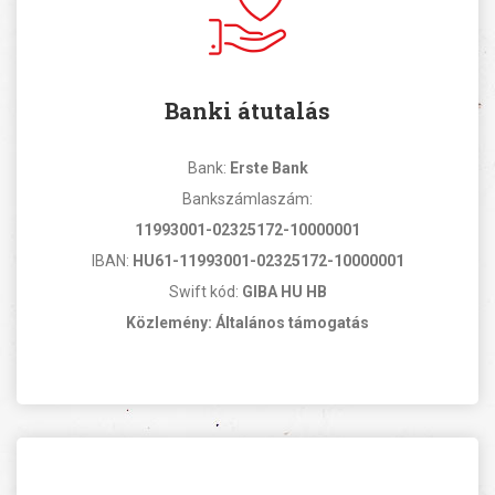
Banki átutalás
Bank:
Erste Bank
Bankszámlaszám:
11993001-02325172-10000001
IBAN:
HU61-11993001-02325172-10000001
Swift kód:
GIBA HU HB
Közlemény: Általános támogatás