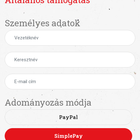
Személyes adatok
Adományozás módja
PayPal
SimplePay