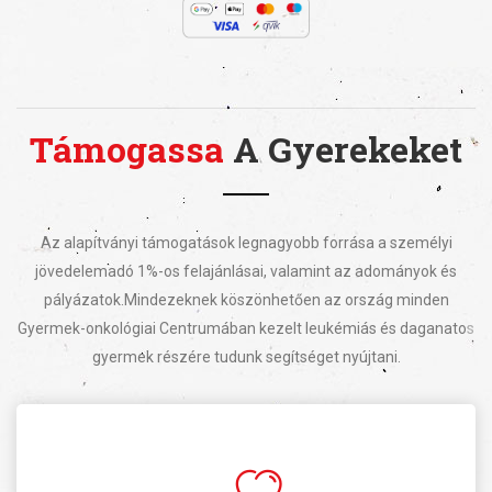
Támogassa
A Gyerekeket
Az alapítványi támogatások legnagyobb forrása a személyi
jövedelemadó 1%-os felajánlásai, valamint az adományok és
pályázatok.
Mindezeknek köszönhetően az ország minden
Gyermek-onkológiai Centrumában kezelt leukémiás és daganatos
gyermek részére tudunk segítséget nyújtani.