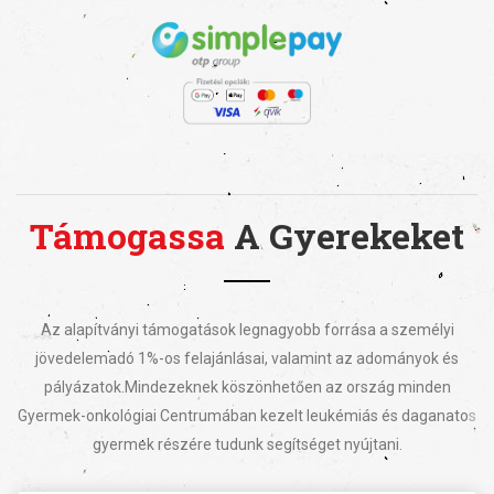
Támogassa
A Gyerekeket
Az alapítványi támogatások legnagyobb forrása a személyi
jövedelemadó 1%-os felajánlásai, valamint az adományok és
pályázatok.
Mindezeknek köszönhetően az ország minden
Gyermek-onkológiai Centrumában kezelt leukémiás és daganatos
gyermek részére tudunk segítséget nyújtani.