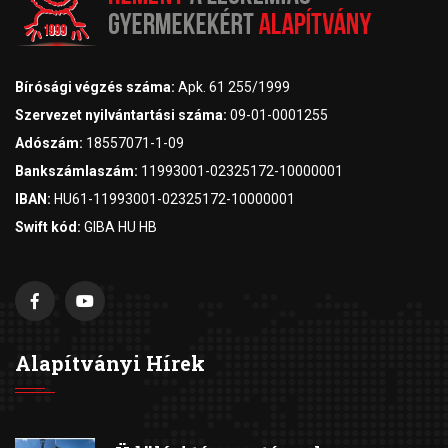
Bírósági végzés száma:
Apk. 61 255/1999
Szervezet nyilvántartási száma:
09-01-0001255
Adószám:
18557071-1-09
Bankszámlaszám:
11993001-02325172-10000001
IBAN:
HU61-11993001-02325172-10000001
Swift kód:
GIBA HU HB
Alapítványi Hírek