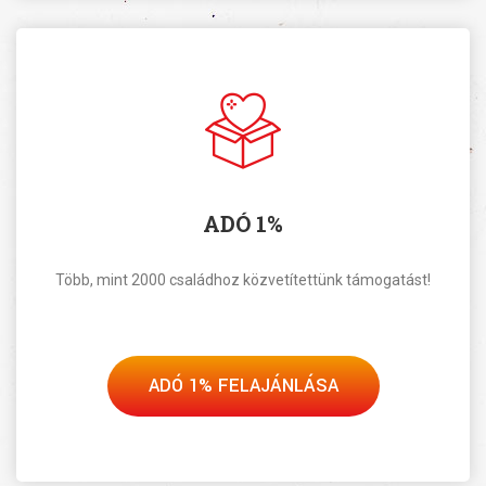
ADÓ 1%
Több, mint 2000 családhoz közvetítettünk támogatást!
ADÓ 1% FELAJÁNLÁSA