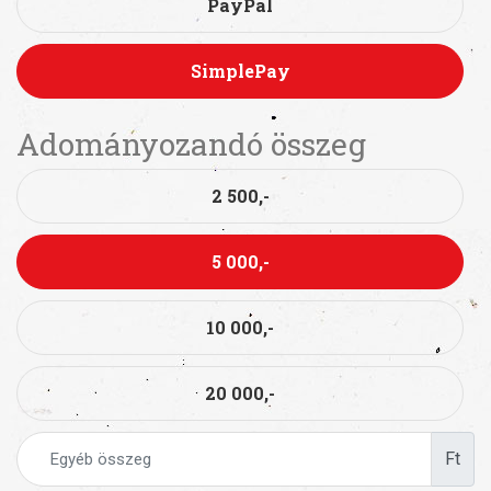
PayPal
SimplePay
Adományozandó összeg
2 500,-
5 000,-
10 000,-
20 000,-
Ft