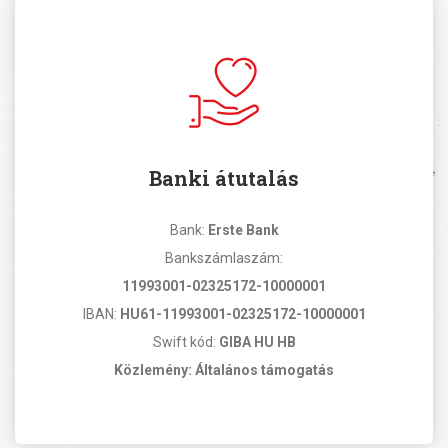
Banki átutalás
Bank:
Erste Bank
Bankszámlaszám:
11993001-02325172-10000001
IBAN:
HU61-11993001-02325172-10000001
Swift kód:
GIBA HU HB
Közlemény: Általános támogatás