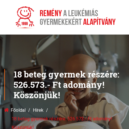
18 beteg gyermek részére:
526.573.- Ft adomány!
Köszönjük!
Főoldal
Hírek
18 beteg gyermek részére: 526.573.- Ft adomány!
Köszönjük!