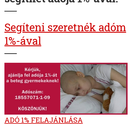
Segíteni szeretnék adóm
1%-ával
ADÓ 1% FELAJÁNLÁSA