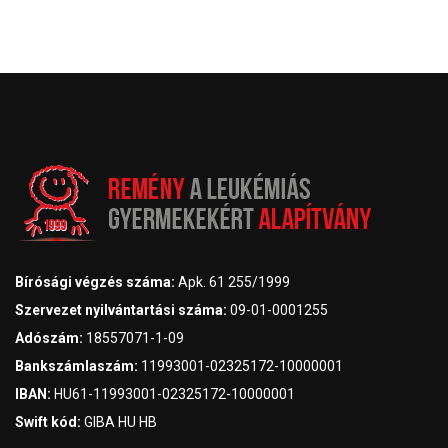
Bírósági végzés száma:
Apk. 61 255/1999
Szervezet nyilvántartási száma:
09-01-0001255
Adószám:
18557071-1-09
Bankszámlaszám:
11993001-02325172-10000001
IBAN:
HU61-11993001-02325172-10000001
Swift kód:
GIBA HU HB