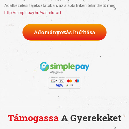
Adatkezelési tájékoztatóban, az alábbi linken tekinthető meg:
http://simplepay.hu/vasarlo-aff
Adományozás Indítása
Támogassa
A Gyerekeket