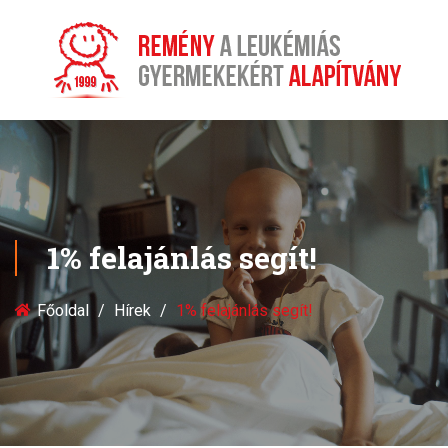
1% felajánlás segít!
Főoldal
Hírek
1% felajánlás segít!