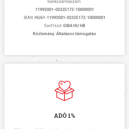
Bankszámlaszám:
11993001-02325172-10000001
IBAN:
HU61-11993001-02325172-10000001
Swift kód:
GIBA HU HB
Közlemény: Általános támogatás
ADÓ 1%