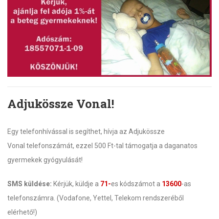
Adjukössze Vonal!
Egy telefonhívással is segíthet, hívja az Adjukössze
Vonal telefonszámát, ezzel 500 Ft-tal támogatja a daganatos
gyermekek gyógyulását!
SMS küldése:
Kérjük, küldje a
71-
es kódszámot a
13600
-as
telefonszámra. (Vodafone, Yettel, Telekom rendszeréből
elérhető!)