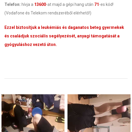
Telefon:
hívja a
13600
-at majd a gépi hang után
71
-es kód!
(Vodafone és Telekom rendszeréből elérhető!)
Ezzel biztosítjuk a leukémiás és daganatos beteg gyermekek
és családjuk szociális segélyezését, anyagi támogatását a
gyógyuláshoz vezető úton.