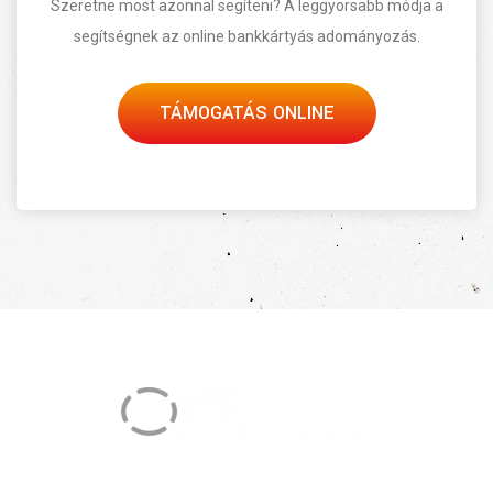
Szeretne most azonnal segíteni? A leggyorsabb módja a
segítségnek az online bankkártyás adományozás.
TÁMOGATÁS ONLINE