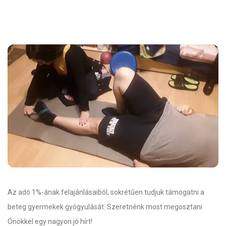
Az adó 1%-ának felajánlásaiból, sokrétűen tudjuk támogatni a
beteg gyermekek gyógyulását. Szeretnénk most megosztani
Önökkel egy nagyon jó hírt!