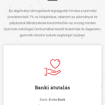
Az alapítványi támogatások legnagyobb forrása a személyi
jövedelemadó 1%-os felajánlásai, valamint az adományok és
pályázatok.
Mindezeknek köszönhetően az ország minden
Gyermek-onkológiai Centrumában kezelt leukémiás és daganatos
gyermek részére tudunk segítséget nyújtani.
Banki átutalás
Bank:
Erste Bank