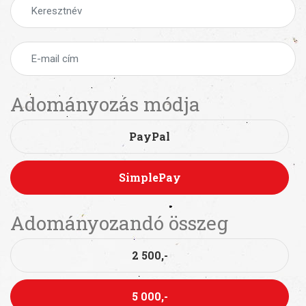
Adományozás módja
PayPal
SimplePay
Adományozandó összeg
2 500,-
5 000,-