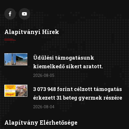
Alapítványi Hírek
Üdülési támogatásunk
kiemelkedő sikert aratott.
2026-08-05
3 073 948 forint célzott támogatás
érkezett 31 beteg gyermek részére
2026-08-04
Alapítvány Elérhetősége