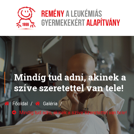
Mindíg tud adni, akinek a
szíve szeretettel van tele!
Főoldal
Galéria
Mindíg tud adni, akinek a szíve szeretettel van tele!