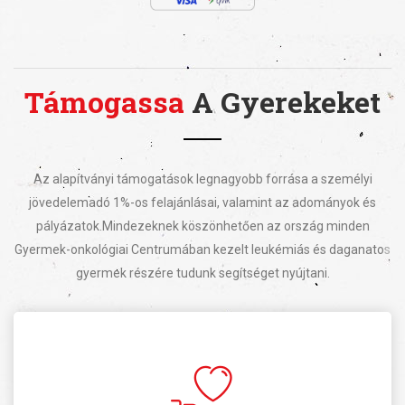
Támogassa
A Gyerekeket
Az alapítványi támogatások legnagyobb forrása a személyi
jövedelemadó 1%-os felajánlásai, valamint az adományok és
pályázatok.
Mindezeknek köszönhetően az ország minden
Gyermek-onkológiai Centrumában kezelt leukémiás és daganatos
gyermek részére tudunk segítséget nyújtani.