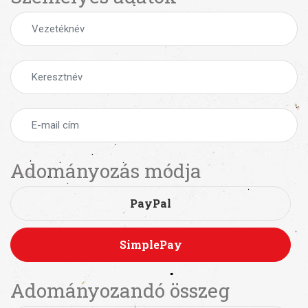
Adományozás módja
PayPal
SimplePay
Adományozandó összeg