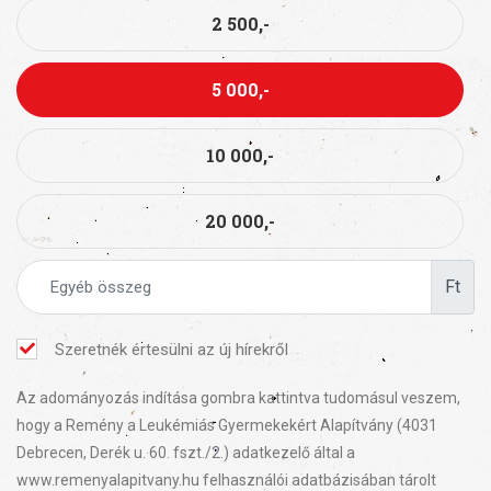
2 500,-
5 000,-
10 000,-
20 000,-
Ft
Szeretnék értesülni az új hírekről
Az adományozás indítása gombra kattintva tudomásul veszem,
hogy a Remény a Leukémiás Gyermekekért Alapítvány (4031
Debrecen, Derék u. 60. fszt./2.) adatkezelő által a
www.remenyalapitvany.hu felhasználói adatbázisában tárolt