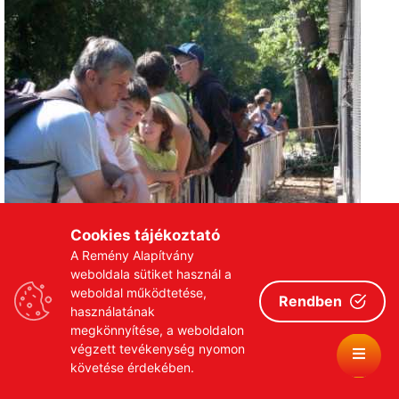
Cookies tájékoztató
A Remény Alapítvány
weboldala sütiket használ a
weboldal működtetése,
Rendben
használatának
megkönnyítése, a weboldalon
végzett tevékenység nyomon
követése érdekében.