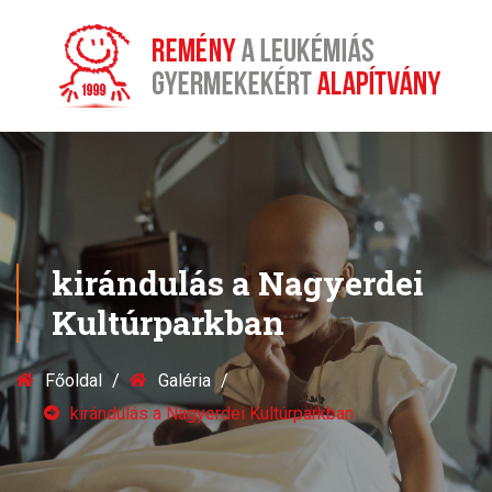
kirándulás a Nagyerdei
Kultúrparkban
Főoldal
Galéria
kirándulás a Nagyerdei Kultúrparkban