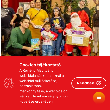
Cookies tájékoztató
A Remény Alapítvány
weboldala sütiket használ a
weboldal működtetése,
Rendben
használatának
megkönnyítése, a weboldalon
végzett tevékenység nyomon
követése érdekében.